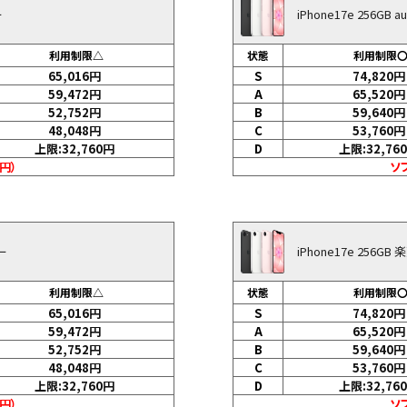
ー
iPhone17e 256GB
利用制限△
状態
利用制限
65,016
円
S
74,820
円
59,472
円
A
65,520
円
52,752
円
B
59,640
円
48,048
円
C
53,760
円
上限:32,760
円
D
上限:32,760
0円）
ソフ
リー
iPhone17e 256G
利用制限△
状態
利用制限
65,016
円
S
74,820
円
59,472
円
A
65,520
円
52,752
円
B
59,640
円
48,048
円
C
53,760
円
上限:32,760
円
D
上限:32,760
0円）
ソフ