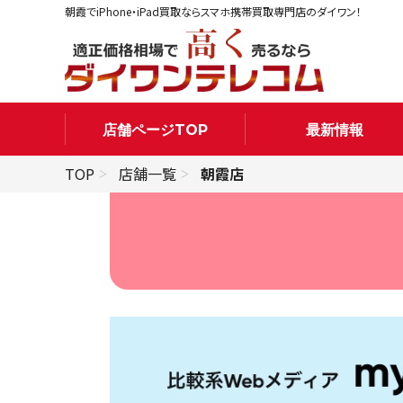
朝霞でiPhone・iPad買取ならスマホ携帯買取専門店のダイワン！
店舗ページTOP
最新情報
TOP
店舗一覧
朝霞店