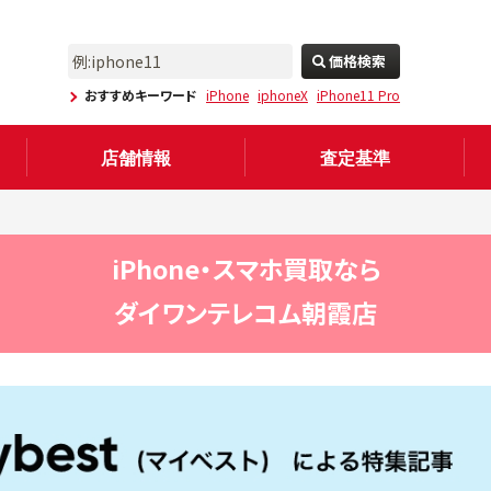
価格検索
おすすめキーワード
iPhone
iphoneX
iPhone11 Pro
店舗情報
査定基準
iPhone・スマホ買取なら
ダイワンテレコム朝霞店