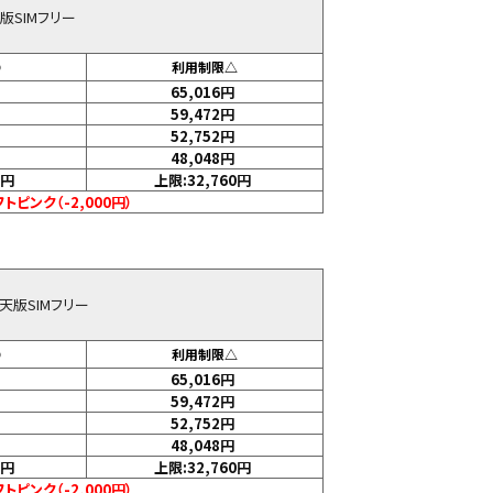
 au版SIMフリー
〇
利用制限△
65,016
円
59,472
円
52,752
円
48,048
円
円
上限:32,760
円
トピンク（-2,000円）
B 楽天版SIMフリー
〇
利用制限△
65,016
円
59,472
円
52,752
円
48,048
円
円
上限:32,760
円
トピンク（-2,000円）