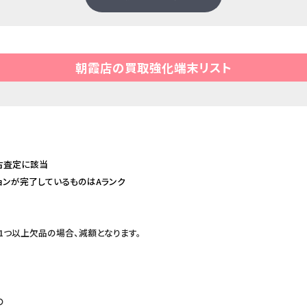
朝霞店の買取強化端末リスト
古査定に該当
ョンが完了しているものはAランク
1つ以上欠品の場合、減額となります。
の