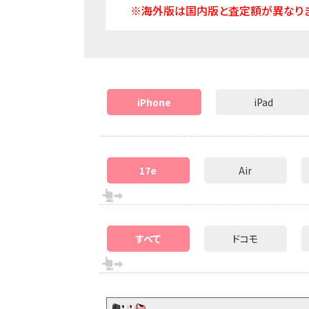
※海外版は国内版と査定額が異なりま
iPhone
iPad
17e
Air
すべて
ドコモ