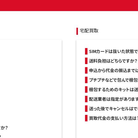
宅配買取
SIMカードは抜いた状態
送料負担はどちらですか？
申込から代金の振込までは
プチプチなどで包んで梱包
梱包するためのキットは送
配送業者は指定がありま
送った後でキャンセルはで
買取代金の支払い方法は
か？
？