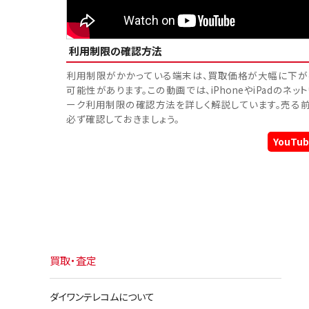
利用制限の確認方法
利用制限がかかっている端末は、買取価格が大幅に下が
可能性があります。この動画では、iPhoneやiPadのネッ
ーク利用制限の確認方法を詳しく解説しています。売る
必ず確認しておきましょう。
YouTub
買取・査定
ダイワンテレコムについて