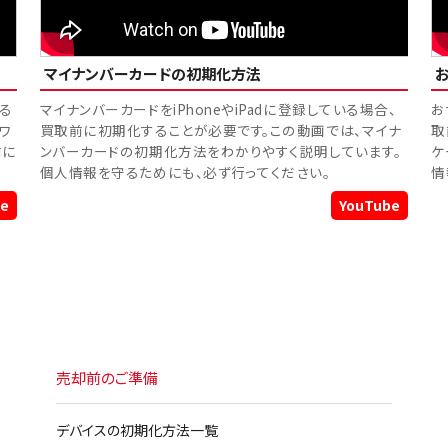
マイナンバーカードの初期化方法
る
マイナンバーカードをiPhoneやiPadに登録している場合、
お
トワ
買取前に初期化することが必要です。この動画では、マイナ
取
前に
ンバーカードの初期化方法をわかりやすく説明しています。
ケ
個人情報を守るためにも、必ず行ってください。
情
e
YouTube
売却前のご準備
デバイスの初期化方法一覧