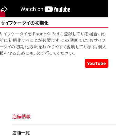
おサイフケータイの初期化
サイフケータイをiPhoneやiPadに登録している場合、買
前に初期化することが必要です。この動画では、おサイフ
ータイの初期化方法をわかりやすく説明しています。個人
報を守るためにも、必ず行ってください。
YouTube
店舗情報
店舗一覧