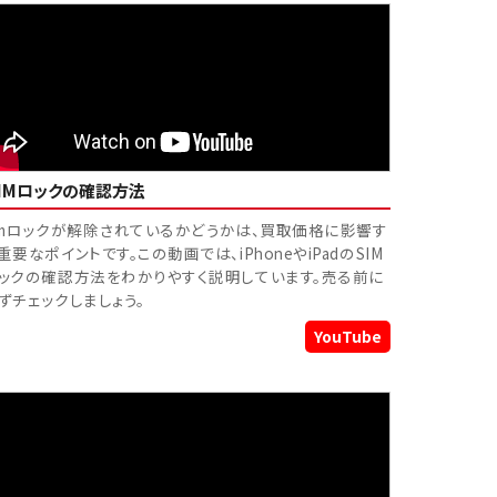
SIMロックの確認方法
imロックが解除されているかどうかは、買取価格に影響す
重要なポイントです。この動画では、iPhoneやiPadのSIM
ックの確認方法をわかりやすく説明しています。売る前に
ずチェックしましょう。
YouTube