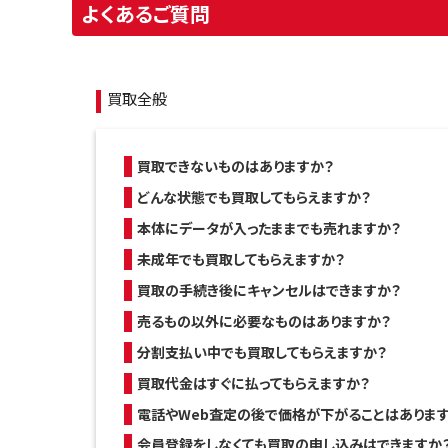
よくあるご質問
買取全般
買取できないものはありますか？
どんな状態でも買取してもらえますか？
本体にデータが入ったままでも売れますか？
未成年でも買取してもらえますか？
買取の手続き後にキャンセルはできますか？
売るもの以外に必要なものはありますか？
分割支払い中でも買取してもらえますか？
買取代金はすぐに払ってもらえますか？
電話やWeb査定の後で価格が下がることはあります
会員登録をしなくても買取の申し込みはできますか