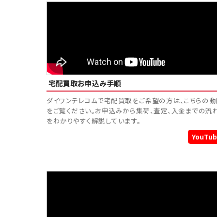
宅配買取お申込み手順
ダイワンテレコムで宅配買取をご希望の方は、こちらの動
をご覧ください。お申込みから集荷、査定、入金までの流
をわかりやすく解説しています。
YouTub