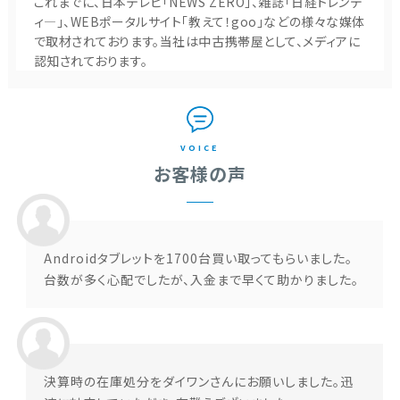
これまでに、日本テレビ「NEWS ZERO」、雑誌「日経トレンデ
ィ―」、WEBポータルサイト「教えて！goo」などの様々な媒体
で取材されております。当社は中古携帯屋として、メディアに
認知されております。
VOICE
お客様の声
Androidタブレットを1700台買い取ってもらいました。
台数が多く心配でしたが、入金まで早くて助かりました。
決算時の在庫処分をダイワンさんにお願いしました。迅