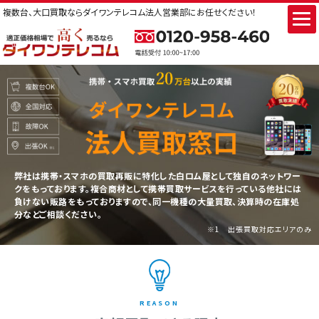
複数台、大口買取ならダイワンテレコム法人営業部にお任せください！
弊社は携帯・スマホの買取再販に特化した白ロム屋として独自のネットワー
クをもっております。複合商材として携帯買取サービスを行っている他社には
負けない販路をもっておりますので、同一機種の大量買取、決算時の在庫処
分などご相談ください。
※1 出張買取対応エリアのみ
REASON