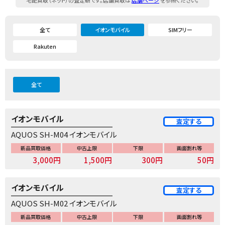
宅配買取（ネット）の査定額です。店舗買取は
店舗ページ
を参照ください。
全て
イオンモバイル
SIMフリー
Rakuten
全て
イオンモバイル
査定する
AQUOS SH-M04 イオンモバイル
新品買取価格
中古上限
下限
画面割れ等
3,000円
1,500円
300円
50円
イオンモバイル
査定する
AQUOS SH-M02 イオンモバイル
新品買取価格
中古上限
下限
画面割れ等