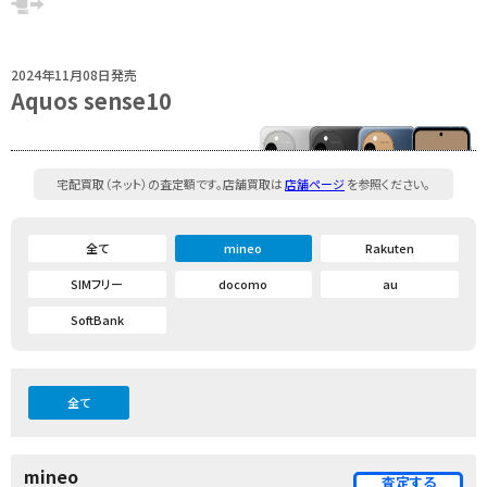
2024年11月08日発売
Aquos sense10
宅配買取（ネット）の査定額です。店舗買取は
店舗ページ
を参照ください。
全て
mineo
Rakuten
SIMフリー
docomo
au
SoftBank
全て
mineo
査定する