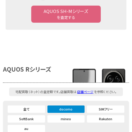
AQUOS SH-Mシリーズ
を査定する
AQUOS Rシリーズ
宅配買取（ネット）の査定額です。店舗買取は
店舗ページ
を参照ください。
全て
docomo
SIMフリー
SoftBank
mineo
Rakuten
au