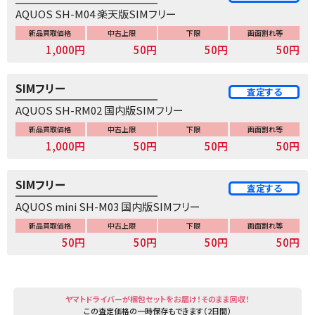
AQUOS SH-M04 楽天版SIMフリー
新品買取価格
中古上限
下限
画面割れ等
1,000円
50円
50円
50円
SIMフリー
査定する
AQUOS SH-RM02 国内版SIMフリー
新品買取価格
中古上限
下限
画面割れ等
1,000円
50円
50円
50円
SIMフリー
査定する
AQUOS mini SH-M03 国内版SIMフリー
新品買取価格
中古上限
下限
画面割れ等
50円
50円
50円
50円
ヤマトドライバーが梱包セットをお届け！そのまま回収！
この査定価格の一時保存もできます（2日間）