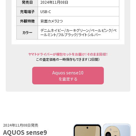
発売日
2024年11月08日
充電端子
USB-C
外観特徴
背面カメラ2つ
デニムネイビー/カーキグリーン/ペールピンク/ペ
カラー
ールミント/フルブラック/ライトシルバー
ヤマトドライバーが梱包セットをお届け！そのまま回収！
この査定価格の一時保存もできます（2日間）
Aquos sense10
を査定する
2024年11月08日発売
AQUOS sense9