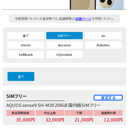
宅配買取（ネット）の査定額です。店舗買取は
店舗ページ
を参照ください。
全て
SIMフリー
au
mineo
docomo
Rakuten
SoftBank
UQmobile
全て
SIMフリー
査定する
AQUOS sense9 SH-M29 256GB 国内版SIMフリー
新品買取価格
中古上限
下限
画面割れ等
35,000円
32,000円
21,000円
12,000円