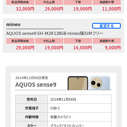
新品買取価格
中古上限
下限
画面割れ等
32,000円
29,000円
19,000円
11,000円
mineo
査定する
AQUOS sense9 SH-M29 128GB mineo版SIMフリー
新品買取価格
中古上限
下限
画面割れ等
29,000円
19,000円
16,000円
9,000円
2024年11月08日発売
AQUOS sense9
発売日
2024年11月08日
充電端子
USB-C
外観特徴
背面カメラ2つ
カラー
ブラック/ライトカッパー