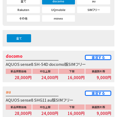
全て
docomo
au
Rakuten
UQmobile
SIMフリー
その他
mineo
全て
docomo
査定する
AQUOS sense8 SH-54D docomo版SIMフリー
新品買取価格
中古上限
下限
画面割れ等
28,000円
24,000円
16,000円
9,000円
au
査定する
AQUOS sense8 SHG11 au版SIMフリー
新品買取価格
中古上限
下限
画面割れ等
28,000円
24,000円
16,000円
9,000円