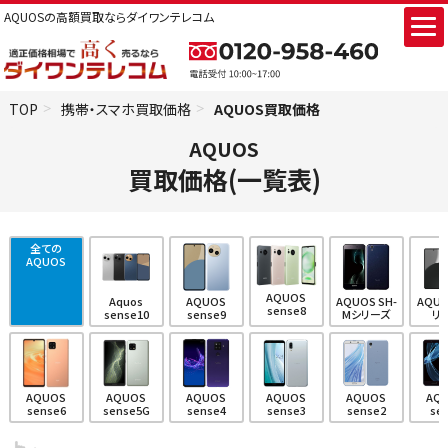
AQUOSの高額買取ならダイワンテレコム
TOP
携帯・スマホ買取価格
AQUOS買取価格
AQUOS
買取価格(一覧表)
全ての
AQUOS
AQUOS
Aquos
AQUOS
AQUOS SH-
AQUO
sense8
sense10
sense9
Mシリーズ
リ
AQUOS
AQUOS
AQUOS
AQUOS
AQUOS
AQ
sense6
sense5G
sense4
sense3
sense2
se