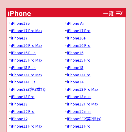
iPhone
一覧
iPhone17e
iPhone Air
iPhone17 Pro Max
iPhone17 Pro
iPhone17
iPhone16e
iPhone16 Pro Max
iPhone16 Pro
iPhone16 Plus
iPhone16
iPhone15 Pro Max
iPhone15 Pro
iPhone15 Plus
iPhone15
iPhone14 Pro Max
iPhone14 Pro
iPhone14 Plus
iPhone14
iPhoneSE3(第3世代)
iPhone13 Pro Max
iPhone13 Pro
iPhone13 mini
iPhone13
iPhone12 Pro Max
iPhone12 Pro
iPhone12 mini
iPhone12
iPhoneSE2(第2世代)
iPhone11 Pro Max
iPhone11 Pro