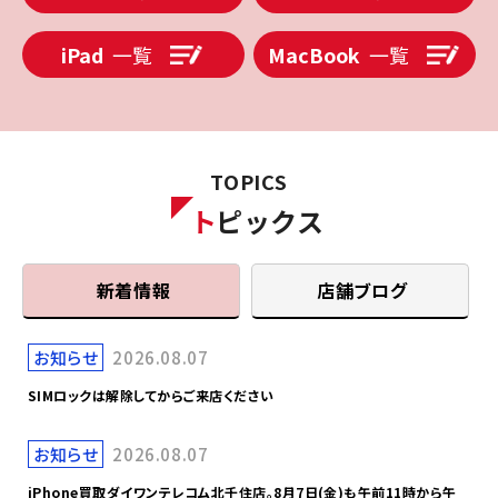
iPad
一覧
MacBook
一覧
TOPICS
ト
ピックス
新着情報
店舗ブログ
お知らせ
2026.08.07
SIMロックは解除してからご来店ください
お知らせ
2026.08.07
iPhone買取ダイワンテレコム北千住店。8月7日(金)も午前11時から午