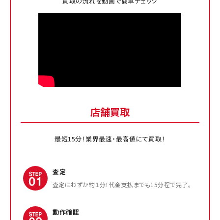
買取の流れを動画で簡単チェック
店舗買取
最短15分！業界最速・最高値にて買取！
査定
査定はわずか約１分！代金支払までも15分程で完了。
動作確認