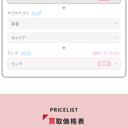
▶
サブカテゴリ
クリア
容量
キャリア
▶
ランク
クリア
選択してください
ランク
PRICELIST
買
取価格表