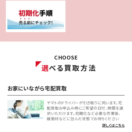
CHOOSE
選
べる買取方法
お家にいながら宅配買取
ヤマトのドライバーが引き取りに伺います。宅
配買取お申込み時にご希望の日付、時間を選
択いただけます。初期化など必要な作業後、
緩衝材などに包んだ状態でお待ちください
詳しくはこちら