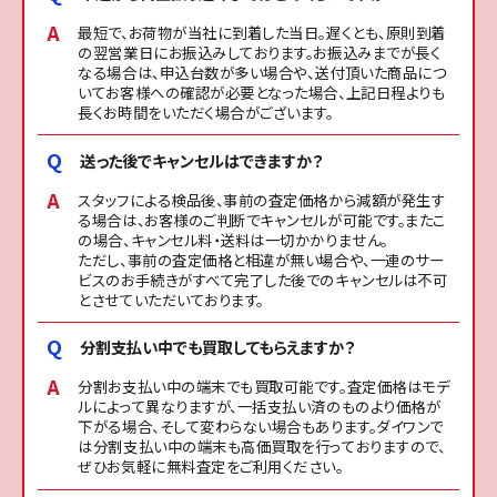
最短で、お荷物が当社に到着した当日。遅くとも、原則到着
の翌営業日にお振込みしております。お振込みまでが長く
なる場合は、申込台数が多い場合や、送付頂いた商品につ
いてお客様への確認が必要となった場合、上記日程よりも
長くお時間をいただく場合がございます。
送った後でキャンセルはできますか？
スタッフによる検品後、事前の査定価格から減額が発生す
る場合は、お客様のご判断でキャンセルが可能です。またこ
の場合、キャンセル料・送料は一切かかりません。
ただし、事前の査定価格と相違が無い場合や、一連のサー
ビスのお手続きがすべて完了した後でのキャンセルは不可
とさせていただいております。
分割支払い中でも買取してもらえますか？
分割お支払い中の端末でも買取可能です。査定価格はモデ
ルによって異なりますが、一括支払い済のものより価格が
下がる場合、そして変わらない場合もあります。ダイワンで
は分割支払い中の端末も高価買取を行っておりますので、
ぜひお気軽に無料査定をご利用ください。