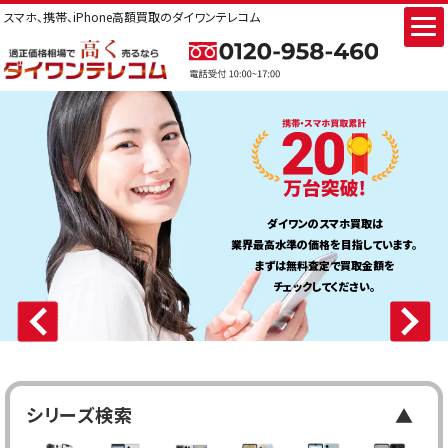
スマホ、携帯、iPhone高額買取のダイワンテレコム
初めてのスマホ買取でも
法人買取サービス
ダイワンのスマホ買取は
業界最高水準の価格を目指しています。
まずは無料査定で買取金額を
チェックしてください。
シリーズ検索