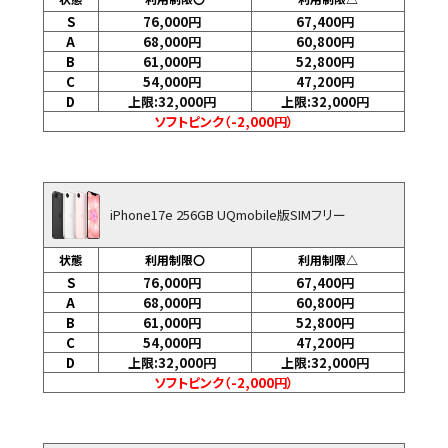
S
76,000
円
67,400
円
A
68,000
円
60,800
円
B
61,000
円
52,800
円
C
54,000
円
47,200
円
D
上限:32,000
円
上限:32,000
円
ソフトピンク（-2,000円）
iPhone17e 256GB UQmobile版SIMフリー
状態
利用制限〇
利用制限△
S
76,000
円
67,400
円
A
68,000
円
60,800
円
B
61,000
円
52,800
円
C
54,000
円
47,200
円
D
上限:32,000
円
上限:32,000
円
ソフトピンク（-2,000円）