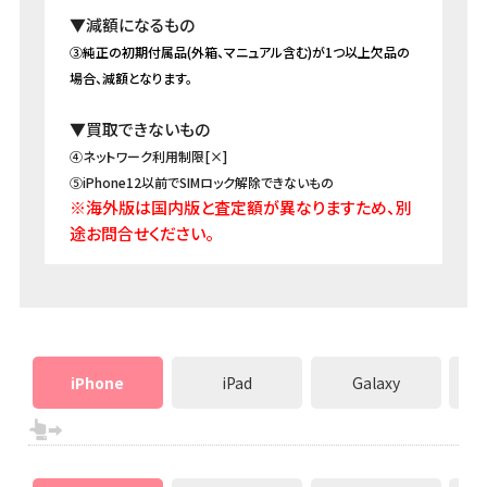
▼減額になるもの
③純正の初期付属品(外箱、マニュアル含む)が1つ以上欠品の
場合、減額となります。
▼買取できないもの
④ネットワーク利用制限[×]
⑤iPhone12以前でSIMロック解除できないもの
※海外版は国内版と査定額が異なりますため、別
途お問合せください。
iPhone
iPad
Galaxy