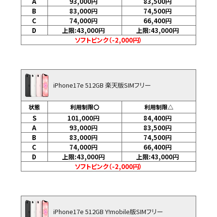
A
93,000
円
83,500
円
B
83,000
円
74,500
円
C
74,000
円
66,400
円
D
上限:43,000
円
上限:43,000
円
ソフトピンク（-2,000円）
iPhone17e 512GB 楽天版SIMフリー
状態
利用制限〇
利用制限△
S
101,000
円
84,400
円
A
93,000
円
83,500
円
B
83,000
円
74,500
円
C
74,000
円
66,400
円
D
上限:43,000
円
上限:43,000
円
ソフトピンク（-2,000円）
iPhone17e 512GB Y!mobile版SIMフリー