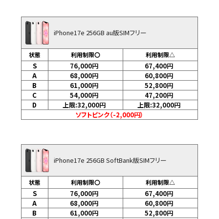
iPhone17e 256GB au版SIMフリー
状態
利用制限〇
利用制限△
S
76,000
円
67,400
円
A
68,000
円
60,800
円
B
61,000
円
52,800
円
C
54,000
円
47,200
円
D
上限:32,000
円
上限:32,000
円
ソフトピンク（-2,000円）
iPhone17e 256GB SoftBank版SIMフリー
状態
利用制限〇
利用制限△
S
76,000
円
67,400
円
A
68,000
円
60,800
円
B
61,000
円
52,800
円