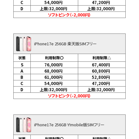
C
54,000
円
47,200
円
D
上限:32,000
円
上限:32,000
円
ソフトピンク（-2,000円）
iPhone17e 256GB 楽天版SIMフリー
状態
利用制限〇
利用制限△
S
76,000
円
67,400
円
A
68,000
円
60,800
円
B
61,000
円
52,800
円
C
54,000
円
47,200
円
D
上限:32,000
円
上限:32,000
円
ソフトピンク（-2,000円）
iPhone17e 256GB Y!mobile版SIMフリー
状態
利用制限〇
利用制限△