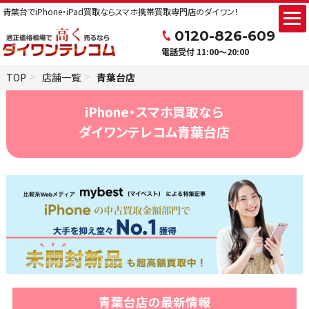
青葉台でiPhone・iPad買取ならスマホ携帯買取専門店のダイワン！
0120-826-609
電話受付 11:00～20:00
TOP
店舗一覧
青葉台店
iPhone・スマホ買取なら
ダイワンテレコム青葉台店
青葉台店の最新情報