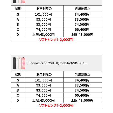
状態
利用制限〇
利用制限△
S
101,000
円
84,400
円
A
93,000
円
83,500
円
B
83,000
円
74,500
円
C
74,000
円
66,400
円
D
上限:43,000
円
上限:43,000
円
ソフトピンク（-2,000円）
iPhone17e 512GB UQmobile版SIMフリー
状態
利用制限〇
利用制限△
S
101,000
円
84,400
円
A
93,000
円
83,500
円
B
83,000
円
74,500
円
C
74,000
円
66,400
円
D
上限:43,000
円
上限:43,000
円
ソフトピンク（-2,000円）