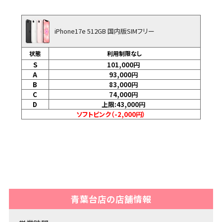
iPhone17e 512GB 国内版SIMフリー
状態
利用制限なし
S
101,000
円
A
93,000
円
B
83,000
円
C
74,000
円
D
上限:43,000
円
ソフトピンク（-2,000円）
青葉台店の店舗情報