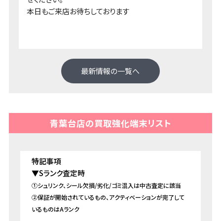
本日もご来店お待ちしております
最新情報の一覧へ
青葉台店の買取強化端末リスト
▼Sランク査定時
①シュリンク、シール欠損/劣化/ゴミ混入は中古査定に該当
②保証が開始されているもの、アクティベーションが完了して
いるものはAランク