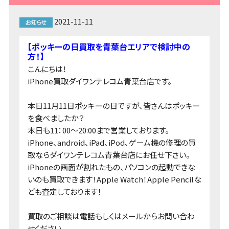
2021-11-11
【ポッキーの日買取を青葉台エリアで検討中の
方！】
こんにちは！
iPhone買取ダイワンテレコム青葉台店です。
本日11月11日ポッキーの日ですが、皆さんはポッキー
を食べましたか？
本日も11：00～20:00まで営業しております。
iPhone、android、iPad、iPod、ゲーム機の修理の買
取ならダイワンテレコム青葉台店にお任せ下さい。
iPhoneの画面が割れたもの、パソコンの起動できな
いのも買取できます！Apple Watch！Apple Pencilな
ども査定しております！
買取のご相談は
電話
もしくは
メール
からお問い合わ
せください。