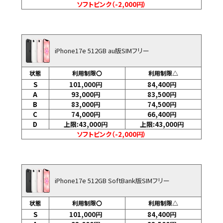
ソフトピンク（-2,000円）
iPhone17e 512GB au版SIMフリー
状態
利用制限〇
利用制限△
S
101,000
円
84,400
円
A
93,000
円
83,500
円
B
83,000
円
74,500
円
C
74,000
円
66,400
円
D
上限:43,000
円
上限:43,000
円
ソフトピンク（-2,000円）
iPhone17e 512GB SoftBank版SIMフリー
状態
利用制限〇
利用制限△
S
101,000
円
84,400
円