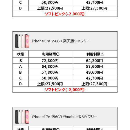
C
50,800
円
42,700
円
D
上限:27,500
円
上限:27,500
円
ソフトピンク（-2,000円）
iPhone17e 256GB 楽天版SIMフリー
状態
利用制限〇
利用制限△
S
72,800
円
64,200
円
A
64,800
円
57,600
円
B
57,800
円
49,600
円
C
50,800
円
42,700
円
D
上限:27,500
円
上限:27,500
円
ソフトピンク（-2,000円）
iPhone17e 256GB Y!mobile版SIMフリー
状態
利用制限〇
利用制限△