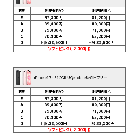
状態
利用制限〇
利用制限△
S
97,800
円
81,200
円
A
89,800
円
80,300
円
B
79,800
円
71,300
円
C
70,800
円
63,200
円
D
上限:38,500
円
上限:38,500
円
ソフトピンク（-2,000円）
iPhone17e 512GB UQmobile版SIMフリー
状態
利用制限〇
利用制限△
S
97,800
円
81,200
円
A
89,800
円
80,300
円
B
79,800
円
71,300
円
C
70,800
円
63,200
円
D
上限:38,500
円
上限:38,500
円
ソフトピンク（-2,000円）