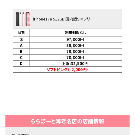
iPhone17e 512GB 国内版SIMフリー
状態
利用制限なし
S
97,800
円
A
89,800
円
B
79,800
円
C
70,800
円
D
上限:38,500
円
ソフトピンク（-2,000円）
ららぽーと海老名店の店舗情報