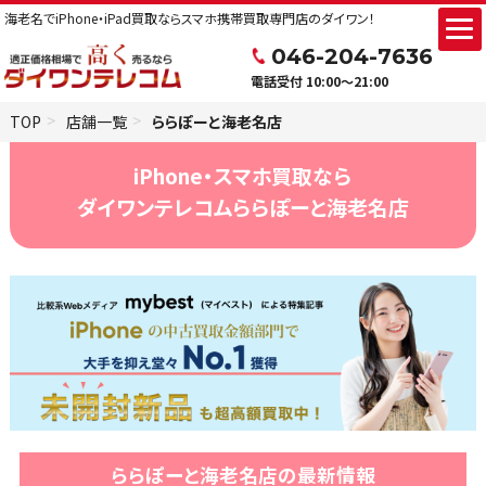
海老名でiPhone・iPad買取ならスマホ携帯買取専門店のダイワン！
046-204-7636
電話受付 10:00～21:00
TOP
店舗一覧
ららぽーと海老名店
iPhone・スマホ買取なら
ダイワンテレコムららぽーと海老名店
ららぽーと海老名店の最新情報