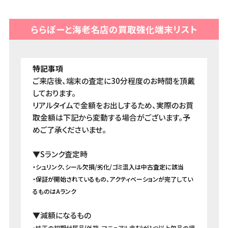
ららぽーと海老名店の買取強化端末リスト
ご来店後、端末の査定に30分程度のお時間を頂戴
しております。
リアルタイムで金額をお出しするため、実際のお買
取金額は下記から変動する場合がございます。予
めご了承くださいませ。
▼Sランク査定時
・シュリンク、シール欠損/劣化/ゴミ混入は中古査定に該当
・保証が開始されているもの、アクティベーションが完了してい
るものはAランク
▼減額になるもの
・純正の初期付属品(外箱、マニュアル含む)が1つ以上欠品の場