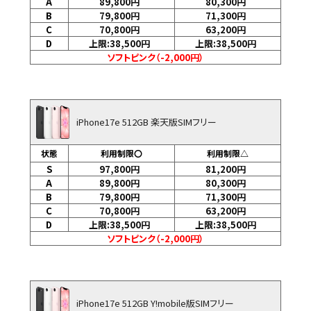
A
89,800
円
80,300
円
B
79,800
円
71,300
円
C
70,800
円
63,200
円
D
上限:38,500
円
上限:38,500
円
ソフトピンク（-2,000円）
iPhone17e 512GB 楽天版SIMフリー
状態
利用制限〇
利用制限△
S
97,800
円
81,200
円
A
89,800
円
80,300
円
B
79,800
円
71,300
円
C
70,800
円
63,200
円
D
上限:38,500
円
上限:38,500
円
ソフトピンク（-2,000円）
iPhone17e 512GB Y!mobile版SIMフリー