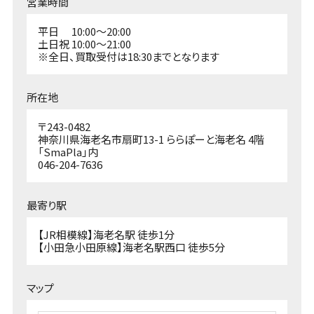
営業時間
平日 10:00～20:00
土日祝 10:00～21:00
※全日、買取受付は18:30までとなります
所在地
〒243-0482
神奈川県海老名市扇町13-1 ららぽーと海老名 4階
「SmaPla」内
046-204-7636
最寄り駅
【JR相模線】海老名駅 徒歩1分
【小田急小田原線】海老名駅西口 徒歩5分
マップ