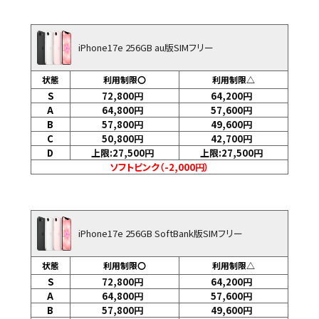
iPhone17e 256GB au版SIMフリー
状態
利用制限〇
利用制限△
S
72,800
円
64,200
円
A
64,800
円
57,600
円
B
57,800
円
49,600
円
C
50,800
円
42,700
円
D
上限:27,500
円
上限:27,500
円
ソフトピンク（-2,000円）
iPhone17e 256GB SoftBank版SIMフリー
状態
利用制限〇
利用制限△
S
72,800
円
64,200
円
A
64,800
円
57,600
円
B
57,800
円
49,600
円