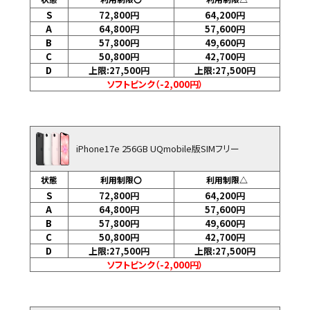
S
72,800
円
64,200
円
A
64,800
円
57,600
円
B
57,800
円
49,600
円
C
50,800
円
42,700
円
D
上限:27,500
円
上限:27,500
円
ソフトピンク（-2,000円）
iPhone17e 256GB UQmobile版SIMフリー
状態
利用制限〇
利用制限△
S
72,800
円
64,200
円
A
64,800
円
57,600
円
B
57,800
円
49,600
円
C
50,800
円
42,700
円
D
上限:27,500
円
上限:27,500
円
ソフトピンク（-2,000円）