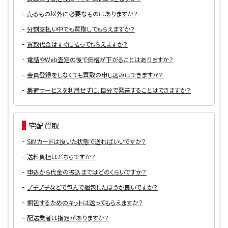
売るもの以外に必要なものはありますか？
分割支払い中でも買取してもらえますか？
買取代金はすぐに払ってもらえますか？
電話やWeb査定の後で価格が下がることはありますか？
会員登録をしなくても買取の申し込みはできますか？
集荷サービスを利用せずに、自分で発送することはできますか？
宅配買取
SIMカードは抜いた状態で送ればいいですか？
送料負担はどちらですか？
申込から代金の振込まではどのくらいですか？
プチプチなどで包んで梱包したほうが良いですか？
梱包するためのキットは送ってもらえますか？
配送業者は指定がありますか？