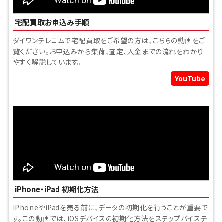
宅配買取お申込み手順
ダイワンテレコムで宅配買取をご希望の方は、こちらの動画をご
覧ください。お申込みから集荷、査定、入金までの流れをわかり
やすく解説しています。
YouTube
iPhone・iPad 初期化方法
iPhoneやiPadを売る前に、データの初期化を行うことが重要で
す。この動画では、iOSデバイスの初期化方法をステップバイステ