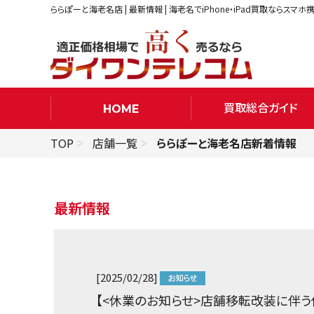
ららぽーと海老名店 | 最新情報 | 海老名でiPhone・iPad買取ならス
買取総合ガイド
HOME
TOP
店舗一覧
ららぽーと海老名店新着情報
最新情報
[2025/02/28]
【<休業のお知らせ>店舗移転改装に伴う