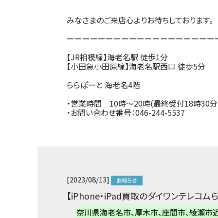
みなさまのご来店心よりお待ちしております。
ーーーーーーーーーーーーーーーーーーー
【JR相模線】海老名駅 徒歩1分
【小田急小田原線】海老名駅西口 徒歩5分
ららぽーと 海老名4階
・営業時間
10時～20時(最終受付18時30分
・お問い合わせ番号：
046-244-5537
[2023/08/13]
【iPhone・iPad買取のダイワンテレ
奈川県海老名市、厚木市、座間市、綾瀬市