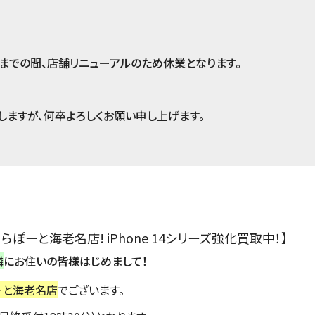
木)までの間、店舗リニューアルのため休業となります。
ますが、何卒よろしくお願い申し上げます。
ららぽーと海老名店! iPhone 14シリーズ強化買取中！】
隣
にお住いの皆様はじめまして！
ーと海老名店
でございます。