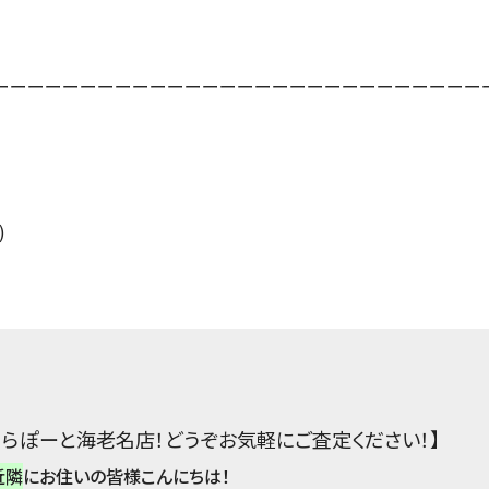
ーーーーーーーーーーーーーーーーーーーーーーーーーーーー
)
コムららぽーと海老名店！どうぞお気軽にご査定ください！】
近隣
にお住いの皆様こんにちは！