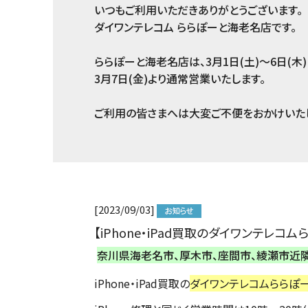
いつもご利用いただきありがとうございます。
ダイワンテレコム ららぽーと海老名店です。
ららぽーと海老名店は、3月1日(土)～6日(
3月7日(金)より通常営業いたします。
ご利用の皆さまへは大変ご不便をおかけいたし
[2023/09/03]
【iPhone・iPad買取のダイワンテレコム
奈川県海老名市、厚木市、座間市、綾瀬市近
iPhone・iPad買取の
ダイワンテレコムららぽ