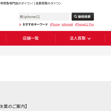
マホ携帯買取専門店のダイワン！ | 高額買取のダイワン
価格検索
おすすめキーワード
iPhone
iphoneX
iPhone11 Pro
店舗一覧
法人買取
休業のご案内】