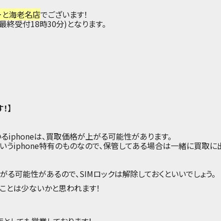
ーと海老名店
でございます！
(最終受付18時30分)となります。
！】
iphoneは、買取価格が上がる可能性があります。
ーブルというiphone特有のものなので、保管してある場合は一緒に買取
上がる可能性があるので、SIMロックは解除しておくといいでしょう。
ことは少ないかと思われます！
としても営業しております！