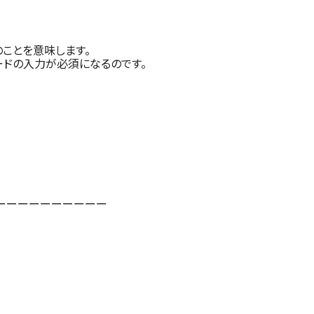
ことを意味します。
ワードの入力が必須になるのです。
ーーーーーーーーーー