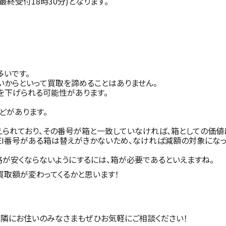
(最終受付18時30分)となります。
多いです。
からといって買取を諦めることはありません。
を下げられる可能性があります。
などがあります。
が与えられており、その番号が箱と一致していなければ、箱としての価値
MEI番号がある箱は替えがきかないため、なければ減額の対象になっ
が安くならないようにするには、箱が必要であるといえますね。
取額が変わってくるかと思います！
近隣にお住いのみなさまもぜひお気軽にご相談ください！