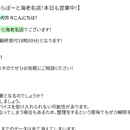
コムららぽーと海老名店！本日も営業中！】
いの
方々こんにちは！
ぽーと海老名店
でございます！
(最終受付18時30分)となります!
！
りますのでぜひお気軽にご相談ください！
要となるのでしょうか？
しましょう。
バイスを受け入れられない可能性があります。
なってしまう場合もあるため、整理をするという意味でもぜひ解除を
それまでのデータは全て消えてしまいます。