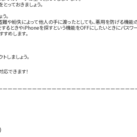
とっておきましょう。
ょう。
盗難や紛失によって他人の手に渡ったとしても、悪用を防げる機能の
するときやiPhoneを探すという機能をOFFにしたいときにパス
すすめします。
ウトしましょう。
対応できます！
ーーーーーーーーーーーーーーーーーーーーーーーーーーーー
)