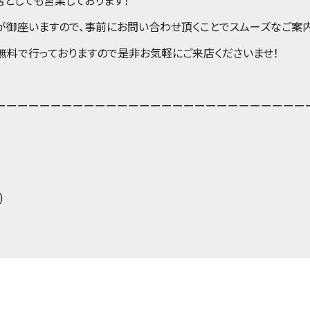
が御座いますので、事前にお問い合わせ頂くことでスムーズなご案内
無料で行っておりますので是非お気軽にご来店くださいませ！
ーーーーーーーーーーーーーーーーーーーーーーーーーーーー
)