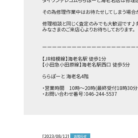
その為修理作業中はお待たせしてしまう場合
修理相談と同じく査定のみでも大歓迎です♪
みなさまのご来店心よりお待ちしております。
ーーーーーーーーーーーーーーーーーーー
【JR相模線】海老名駅 徒歩1分
【小田急小田原線】海老名駅西口 徒歩5分
ららぽーと 海老名4階
・営業時間
10時～20時(最終受付18時30分
・お問い合わせ番号：
046-244-5537
[2023/08/12]