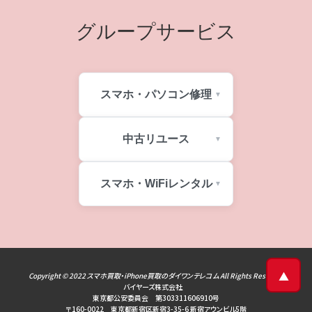
グループサービス
スマホ・パソコン修理
中古リユース
スマホ・WiFiレンタル
▲
Copyright © 2022
スマホ買取・iPhone買取のダイワンテレコム
All Rights Reserved
バイヤーズ株式会社
東京都公安委員会 第303311606910号
〒160-0022 東京都新宿区新宿3-35-6 新宿アウンビル5階