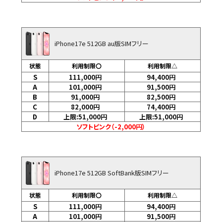
iPhone17e 512GB au版SIMフリー
状態
利用制限〇
利用制限△
S
111,000
円
94,400
円
A
101,000
円
91,500
円
B
91,000
円
82,500
円
C
82,000
円
74,400
円
D
上限:51,000
円
上限:51,000
円
ソフトピンク（-2,000円）
iPhone17e 512GB SoftBank版SIMフリー
状態
利用制限〇
利用制限△
S
111,000
円
94,400
円
A
101,000
円
91,500
円