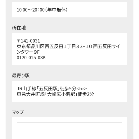
10:00～20：00（年中無休）
所在地
〒141-0031
東京都品川区西五反田１丁目３３−１０ 西五反田サイ
ンタワー９F
0120-025-088
最寄り駅
JR山手線「五反田駅」徒歩5分<br>
東急大井町線「大崎広小路駅」徒歩2分
マップ