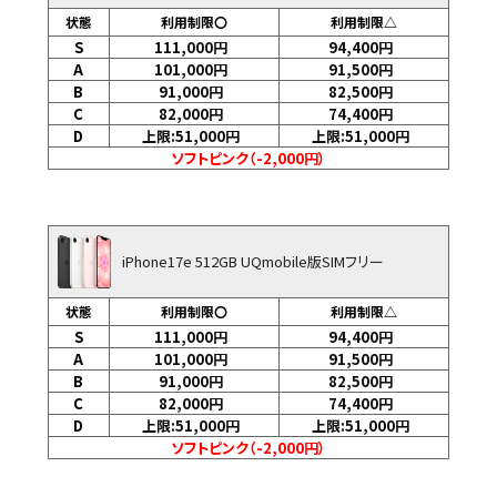
状態
利用制限〇
利用制限△
S
111,000
円
94,400
円
A
101,000
円
91,500
円
B
91,000
円
82,500
円
C
82,000
円
74,400
円
D
上限:51,000
円
上限:51,000
円
ソフトピンク（-2,000円）
iPhone17e 512GB UQmobile版SIMフリー
状態
利用制限〇
利用制限△
S
111,000
円
94,400
円
A
101,000
円
91,500
円
B
91,000
円
82,500
円
C
82,000
円
74,400
円
D
上限:51,000
円
上限:51,000
円
ソフトピンク（-2,000円）