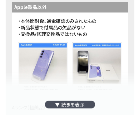
本人確認に必要な物 >>
Apple製品以外
・本体開封後、通電確認のみされたもの
・新品状態で付属品の欠品がない
・交換品/修理交換品ではないもの
Aランク（極美品）
・使用期間の短いもの
・使用目安（1年以内）
・外装交換品または修理交換品