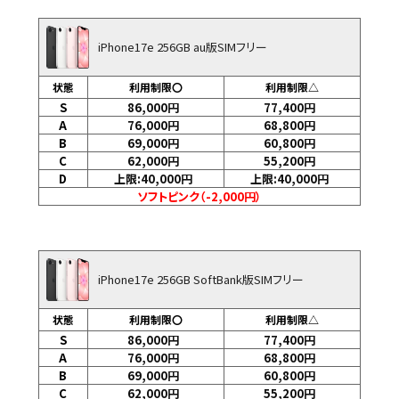
iPhone17e 256GB au版SIMフリー
状態
利用制限〇
利用制限△
S
86,000
円
77,400
円
A
76,000
円
68,800
円
B
69,000
円
60,800
円
C
62,000
円
55,200
円
D
上限:40,000
円
上限:40,000
円
ソフトピンク（-2,000円）
iPhone17e 256GB SoftBank版SIMフリー
状態
利用制限〇
利用制限△
S
86,000
円
77,400
円
A
76,000
円
68,800
円
B
69,000
円
60,800
円
C
62,000
円
55,200
円