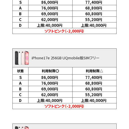
S
86,000
円
77,400
円
A
76,000
円
68,800
円
B
69,000
円
60,800
円
C
62,000
円
55,200
円
D
上限:40,000
円
上限:40,000
円
ソフトピンク（-2,000円）
iPhone17e 256GB UQmobile版SIMフリー
状態
利用制限〇
利用制限△
S
86,000
円
77,400
円
A
76,000
円
68,800
円
B
69,000
円
60,800
円
C
62,000
円
55,200
円
D
上限:40,000
円
上限:40,000
円
ソフトピンク（-2,000円）