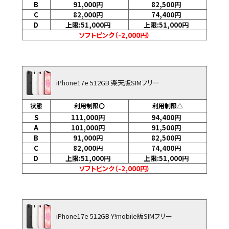
B
91,000
円
82,500
円
C
82,000
円
74,400
円
D
上限:51,000
円
上限:51,000
円
ソフトピンク（-2,000円）
iPhone17e 512GB 楽天版SIMフリー
状態
利用制限〇
利用制限△
S
111,000
円
94,400
円
A
101,000
円
91,500
円
B
91,000
円
82,500
円
C
82,000
円
74,400
円
D
上限:51,000
円
上限:51,000
円
ソフトピンク（-2,000円）
iPhone17e 512GB Y!mobile版SIMフリー