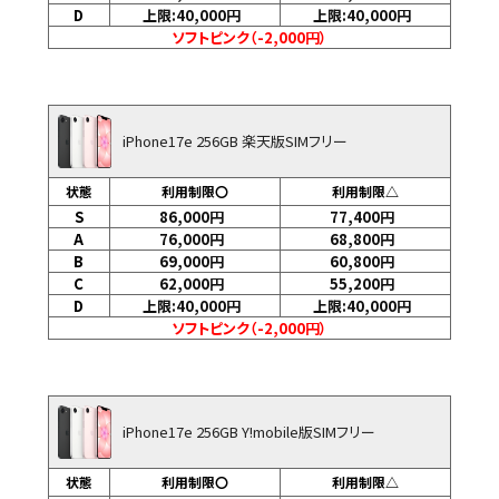
D
上限:40,000
円
上限:40,000
円
ソフトピンク（-2,000円）
iPhone17e 256GB 楽天版SIMフリー
状態
利用制限〇
利用制限△
S
86,000
円
77,400
円
A
76,000
円
68,800
円
B
69,000
円
60,800
円
C
62,000
円
55,200
円
D
上限:40,000
円
上限:40,000
円
ソフトピンク（-2,000円）
iPhone17e 256GB Y!mobile版SIMフリー
状態
利用制限〇
利用制限△