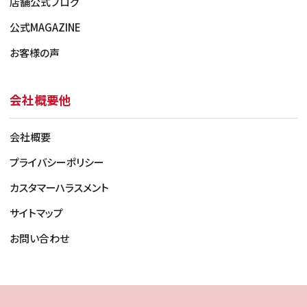
店舗公式ブログ
価格のつかないもの
公式MAGAZINE
お客様の声
・ネットワーク利用制限が×判定のもの
・ルート化、脱獄、ROM焼などシステムに改編がある
もの
・データの初期化ができないもの
会社概要他
会社概要
プライバシーポリシー
カスタマーハラスメント
サイトマップ
お問い合わせ