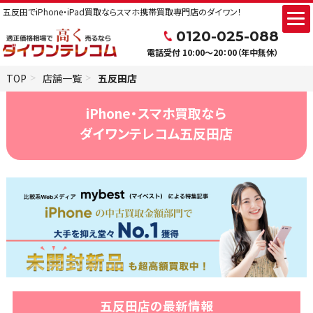
五反田でiPhone・iPad買取ならスマホ携帯買取専門店のダイワン！
0120-025-088
電話受付 10:00～20：00（年中無休）
TOP
店舗一覧
五反田店
iPhone・スマホ買取なら
ダイワンテレコム五反田店
五反田店の最新情報