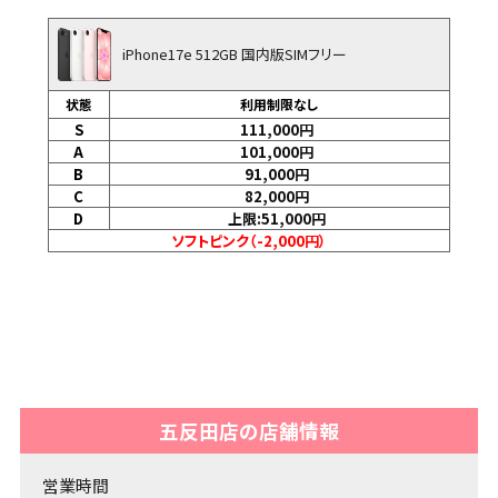
iPhone17e 512GB 国内版SIMフリー
状態
利用制限なし
S
111,000
円
A
101,000
円
B
91,000
円
C
82,000
円
D
上限:51,000
円
ソフトピンク（-2,000円）
五反田店の店舗情報
営業時間