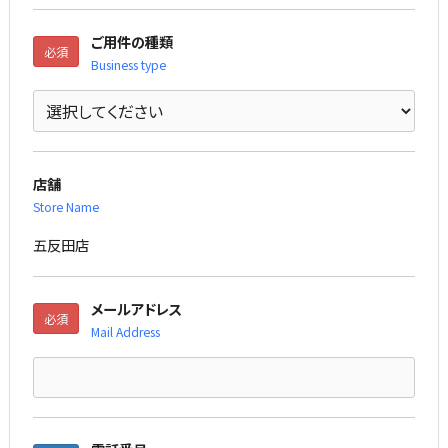
ご用件の種類
必須
Business type
店舗
Store Name
五反田店
メールアドレス
必須
Mail Address