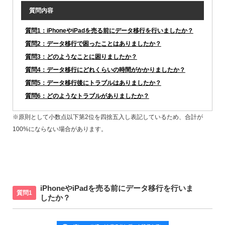
質問内容
質問1：iPhoneやiPadを売る前にデータ移行を行いましたか？
質問2：データ移行で困ったことはありましたか？
質問3：どのようなことに困りましたか？
質問4：データ移行にどれくらいの時間がかかりましたか？
質問5：データ移行後にトラブルはありましたか？
質問6：どのようなトラブルがありましたか？
※原則として小数点以下第2位を四捨五入し表記しているため、合計が
100%にならない場合があります。
iPhoneやiPadを売る前にデータ移行を行いま
質問1
したか？