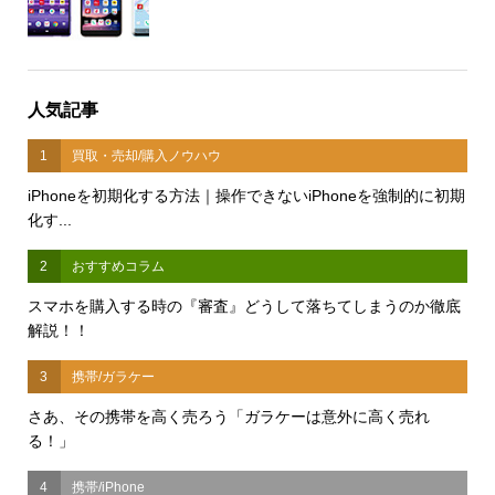
人気記事
1
買取・売却/購入ノウハウ
iPhoneを初期化する方法｜操作できないiPhoneを強制的に初期
化す...
2
おすすめコラム
スマホを購入する時の『審査』どうして落ちてしまうのか徹底
解説！！
3
携帯/ガラケー
さあ、その携帯を高く売ろう「ガラケーは意外に高く売れ
る！」
4
携帯/iPhone