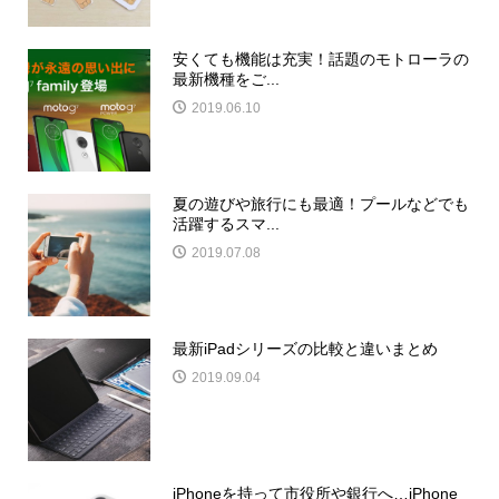
安くても機能は充実！話題のモトローラの
最新機種をご...
2019.06.10
夏の遊びや旅行にも最適！プールなどでも
活躍するスマ...
2019.07.08
最新iPadシリーズの比較と違いまとめ
2019.09.04
iPhoneを持って市役所や銀行へ…iPhone