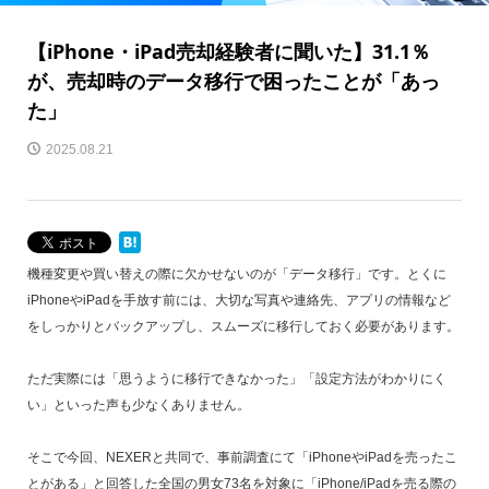
【iPhone・iPad売却経験者に聞いた】31.1％
が、売却時のデータ移行で困ったことが「あっ
た」
2025.08.21
機種変更や買い替えの際に欠かせないのが「データ移行」です。とくに
iPhoneやiPadを手放す前には、大切な写真や連絡先、アプリの情報など
をしっかりとバックアップし、スムーズに移行しておく必要があります。
ただ実際には「思うように移行できなかった」「設定方法がわかりにく
い」といった声も少なくありません。
そこで今回、NEXERと共同で、事前調査にて「iPhoneやiPadを売ったこ
とがある」と回答した全国の男女73名を対象に「iPhone/iPadを売る際の