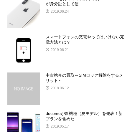
が身分証として使...
2019.06.24
スマートフォンの充電やってはいけない充
電方法とは？
2019.06.21
中古携帯の買取～SIMロック解除をするメ
リット～
2018.06.12
docomoが新機種（夏モデル）を発表！新
プランを含めた...
2019.05.17