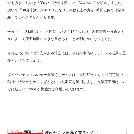
最も多かったのは「30分〜1時間未満」で、34.4％の方が該当しました。
次いで「30分未満」が32.8％となり、半数以上の方が1時間以内で作業を
終えていることがわかります。
一方で、「3時間以上」と回答した方も13.1％おり、利用環境や操作スキ
ルによって所要時間に大きな差があることが明らかになりました。
そのため、操作に不安がある場合には、事前の準備やサポートの活用が重
要といえるでしょう。
ダイワンテレコムのデータ移行サービスは「最短30分」から対応可能で、
移行に時間がかかりすぎるといった不安を解消します。作業完了後は、す
ぐに新しいiPhoneを快適にご利用いただけます。
壊れたスマホ高く売るなら！