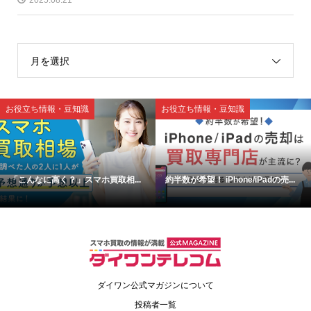
月を選択
お役立ち情報・豆知識
お役立ち情報・豆知識
「こんなに高く？」スマホ買取相...
約半数が希望！ iPhone/iPadの売...
ダイワン公式マガジンについて
投稿者一覧