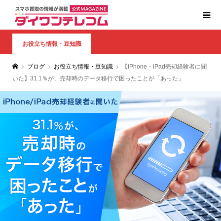
お役立ち情報・豆知識
ブログ
お役立ち情報・豆知識
【iPhone・iPad売却経験者に聞
いた】31.1％が、売却時のデータ移行で困ったことが「あった」