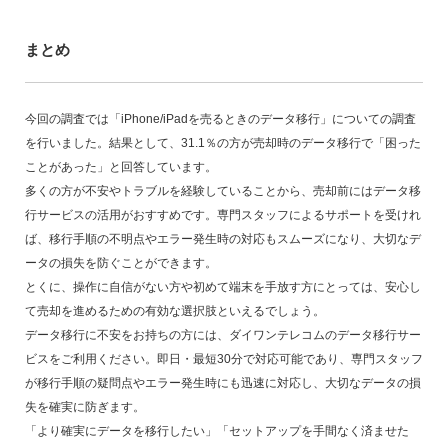
まとめ
今回の調査では「iPhone/iPadを売るときのデータ移行」についての調査
を行いました。結果として、31.1％の方が売却時のデータ移行で「困った
ことがあった」と回答しています。
多くの方が不安やトラブルを経験していることから、売却前にはデータ移
行サービスの活用がおすすめです。専門スタッフによるサポートを受けれ
ば、移行手順の不明点やエラー発生時の対応もスムーズになり、大切なデ
ータの損失を防ぐことができます。
とくに、操作に自信がない方や初めて端末を手放す方にとっては、安心し
て売却を進めるための有効な選択肢といえるでしょう。
データ移行に不安をお持ちの方には、ダイワンテレコムのデータ移行サー
ビスをご利用ください。即日・最短30分で対応可能であり、専門スタッフ
が移行手順の疑問点やエラー発生時にも迅速に対応し、大切なデータの損
失を確実に防ぎます。
「より確実にデータを移行したい」「セットアップを手間なく済ませた