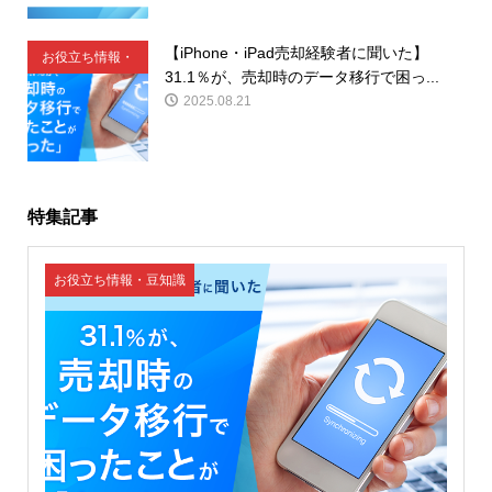
【iPhone・iPad売却経験者に聞いた】
お役立ち情報・
31.1％が、売却時のデータ移行で困っ...
豆知識
2025.08.21
特集記事
お役立ち情報・豆知識