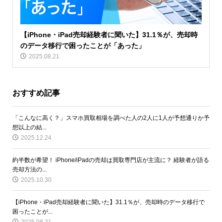
【iPhone・iPad売却経験者に聞いた】31.1％が、売却時
のデータ移行で困ったことが「あった」
2025.08.21
おすすめ記事
「こんなに高く？」スマホ買取相場を調べた人の2人に1人が予想通りか予
想以上の結...
2025.12.24
約半数が希望！ iPhone/iPadの売却は買取専門店が主流に？ 経験者が語る
売却方法の...
2025.10.30
【iPhone・iPad売却経験者に聞いた】31.1％が、売却時のデータ移行で
困ったことが...
2025.08.21