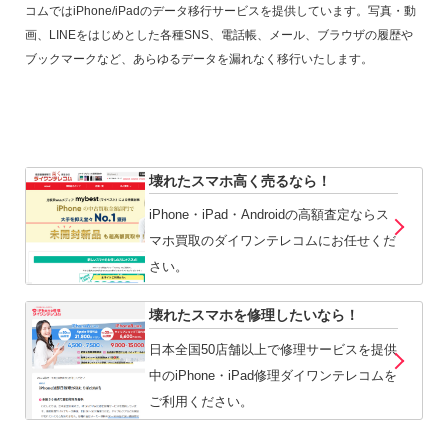
コムではiPhone/iPadのデータ移行サービスを提供しています。写真・動
画、LINEをはじめとした各種SNS、電話帳、メール、ブラウザの履歴や
ブックマークなど、あらゆるデータを漏れなく移行いたします。
壊れたスマホ高く売るなら！
iPhone・iPad・Androidの高額査定ならス
マホ買取のダイワンテレコムにお任せくだ
さい。
壊れたスマホを修理したいなら！
日本全国50店舗以上で修理サービスを提供
中のiPhone・iPad修理ダイワンテレコムを
ご利用ください。