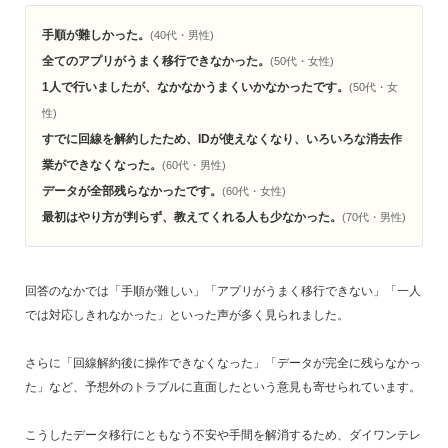
手順が難しかった。
(40代・男性)
全てのアプリがうまく移行できなかった。
(50代・女性)
1人で行いましたが、なかなかうまくいかなかったです。
(50代・女
性)
すでに回線を解約したため、IDが使えなくなり、いろいろな消去作
業ができなくなった。
(60代・男性)
データが全部残らなかったです。
(60代・女性)
最初はやり方が判らず、教えてくれる人も少なかった。
(70代・男性)
回答のなかでは「手順が難しい」「アプリがうまく移行できない」「一人
では対応しきれなかった」といった声が多く見られました。
さらに「回線解約後に操作できなくなった」「データが完全に残らなかっ
た」など、予想外のトラブルに直面したという意見も寄せられています。
こうしたデータ移行にともなう不安や手間を解消するため、ダイワンテレ