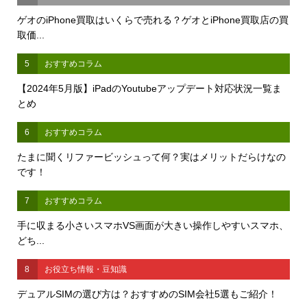
ゲオのiPhone買取はいくらで売れる？ゲオとiPhone買取店の買
取価...
5
おすすめコラム
【2024年5月版】iPadのYoutubeアップデート対応状況一覧ま
とめ
6
おすすめコラム
たまに聞くリファービッシュって何？実はメリットだらけなの
です！
7
おすすめコラム
手に収まる小さいスマホVS画面が大きい操作しやすいスマホ、
どち...
8
お役立ち情報・豆知識
デュアルSIMの選び方は？おすすめのSIM会社5選もご紹介！