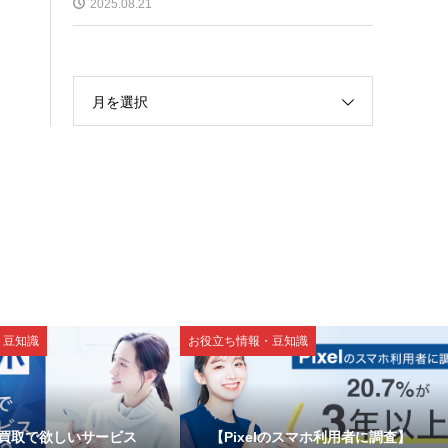
2025.08.21
月を選択
・豆知識
お役立ち情報・豆知識
買取で欲しいサービス
【Pixelのスマホ利用者に調査】