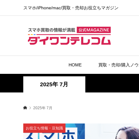
スマホ/iPhone/mac/買取・売却お役立ちマガジン
HOME
買取・売却/購入ノ
2025年 7月
2025年 7月
お役立ち情報・豆知識