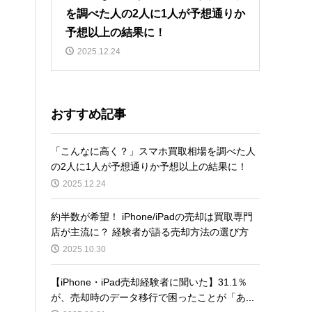
を調べた人の2人に1人が予想通りか
予想以上の結果に！
2025.12.24
おすすめ記事
「こんなに高く？」スマホ買取相場を調べた人
の2人に1人が予想通りか予想以上の結果に！
2025.12.24
約半数が希望！ iPhone/iPadの売却は買取専門
店が主流に？ 経験者が語る売却方法の選び方
2025.10.30
【iPhone・iPad売却経験者に聞いた】31.1％
が、売却時のデータ移行で困ったことが「あ...