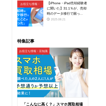
【iPhone・iPad売却経験者
お役立ち情報・
に聞いた】31.1％が、売却
豆知識
時のデータ移行で困っ...
2025.08.21
特集記事
お役立ち情報・豆知識
「こんなに高く？」スマホ買取相場