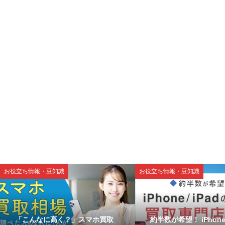
お役立ち情報・豆知識
お役立ち情報・豆知識
「こんなに高く？」スマホ買取
約半数が希望！ iPhone/