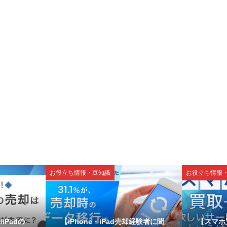
お役立ち情報・豆知識
お役立ち情報
iPadの
【iPhone・iPad売却経験者に聞
【スマホ