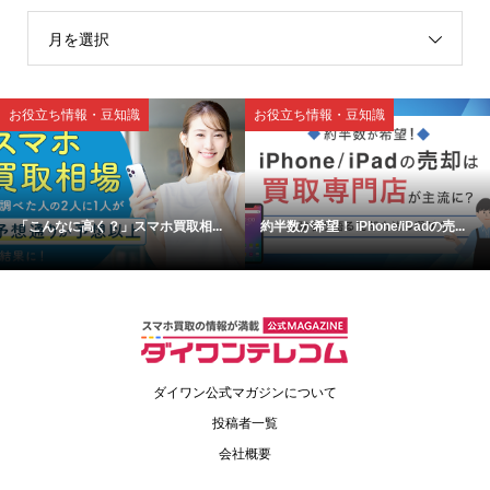
月を選択
お役立ち情報・豆知識
お役立ち情報・豆知識
「こんなに高く？」スマホ買取相...
約半数が希望！ iPhone/iPadの売...
ダイワン公式マガジンについて
投稿者一覧
会社概要