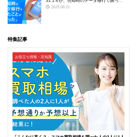
31.1％が、売却時のデータ移行で困っ...
豆知識
2025.08.21
特集記事
お役立ち情報・豆知識
「こんなに高く？」スマホ買取相場を調べた人の2人に1人