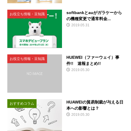
softbankとauがガラケーから
お役立ち情報・豆知識
の機種変更で通常料金...
2019.05.31
HUEWEI（ファーウェイ）事
お役立ち情報・豆知識
件!! 速報まとめ!!
2019.05.30
HUAWEIの貿易制裁が与える日
おすすめコラム
本への影響とは？
2019.05.30