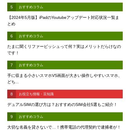
5
おすすめコラム
【2024年5月版】iPadのYoutubeアップデート対応状況一覧ま
とめ
6
おすすめコラム
たまに聞くリファービッシュって何？実はメリットだらけなの
です！
7
おすすめコラム
手に収まる小さいスマホVS画面が大きい操作しやすいスマホ、
どち...
8
お役立ち情報・豆知識
デュアルSIMの選び方は？おすすめのSIM会社5選もご紹介！
9
おすすめコラム
大切な名義を貸さないで…！携帯電話の代理契約で逮捕者が！