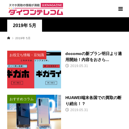
2019年 5月
2019年 5月
docomoの新プラン明日より適
お役立ち情報・豆知識
用開始！内容をおさら...
2019.05.31
HUAWEI端末各国での買取の断
おすすめコラム
り続出！？
2019.05.31