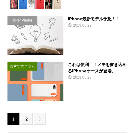
iPhone最新モデル予想！！
携帯/iPhone
2019.05.29
これは便利！！メモを書き込め
おすすめコラム
るiPhoneケースが登場。
2019.05.28
1
2
