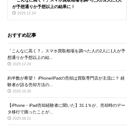
が予想通りか予想以上の結果に！
2025.12.24
おすすめ記事
「こんなに高く？」スマホ買取相場を調べた人の2人に1人が予
想通りか予想以上の結...
2025.12.24
約半数が希望！ iPhone/iPadの売却は買取専門店が主流に？ 経
験者が語る売却方法の...
2025.10.30
【iPhone・iPad売却経験者に聞いた】31.1％が、売却時のデー
タ移行で困ったことが...
2025.08.21