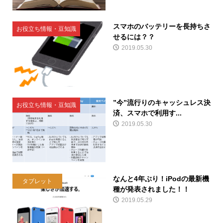
スマホのバッテリーを長持ちさ
お役立ち情報・豆知識
せるには？？
2019.05.30
”今”流行りのキャッシュレス決
お役立ち情報・豆知識
済、スマホで利用す...
2019.05.30
なんと4年ぶり！iPodの最新機
タブレット
種が発表されました！！
2019.05.29