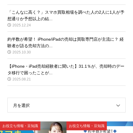
「こんなに高く？」スマホ買取相場を調べた人の2人に1人が予
想通りか予想以上の結...
2025.12.24
約半数が希望！ iPhone/iPadの売却は買取専門店が主流に？ 経
験者が語る売却方法の...
2025.10.30
【iPhone・iPad売却経験者に聞いた】31.1％が、売却時のデー
タ移行で困ったことが...
2025.08.21
月を選択
お役立ち情報・豆知識
お役立ち情報・豆知識