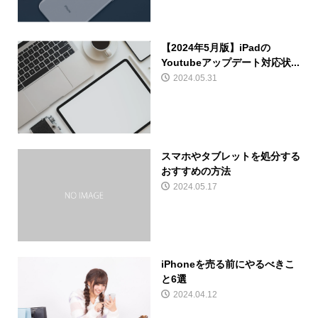
【2024年5月版】iPadの
Youtubeアップデート対応状...
2024.05.31
スマホやタブレットを処分する
おすすめの方法
2024.05.17
iPhoneを売る前にやるべきこ
と6選
2024.04.12