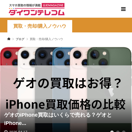
買取・売却/購入ノウハウ
ブログ
買取・売却/購入ノウハウ
ゲオのiPhone買取はいくらで売れる？ゲオと
iPhone...