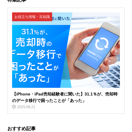
お役立ち情報・豆知識
【iPhone・iPad売却経験者に聞いた】31.1％が、売却時
のデータ移行で困ったことが「あった」
2025.08.21
おすすめ記事