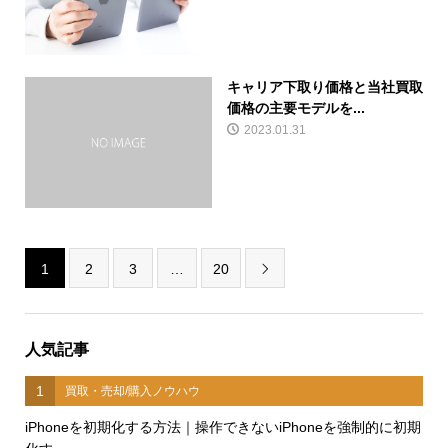
キャリア下取り価格と当社買取
価格の主要モデルを...
2023.01.31
1
2
3
…
20

人気記事
1
買取・売却/購入ノウハウ
iPhoneを初期化する方法｜操作できないiPhoneを強制的に初期