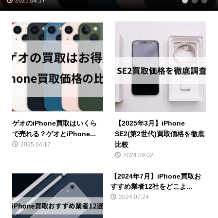
2025.04.17
1
2
3
ゲオのiPhone買取はいくら
【2025年3月】iPhone
で売れる？ゲオとiPhone...
SE2(第2世代)買取価格を徹底
比較
2025.04.17
2024.09.02
【2024年7月】iPhone買取お
すすめ業者12社をどこよ...
2024.07.24