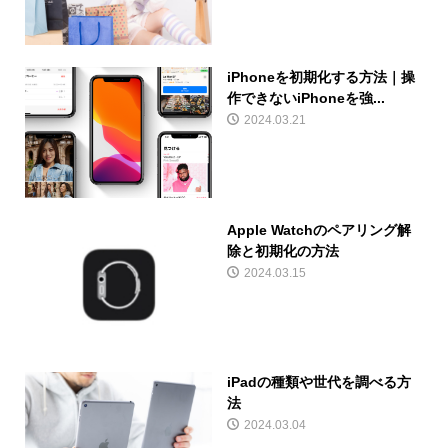
iPhoneを初期化する方法｜操
作できないiPhoneを強...
2024.03.21
Apple Watchのペアリング解
除と初期化の方法
2024.03.15
iPadの種類や世代を調べる方
法
2024.03.04