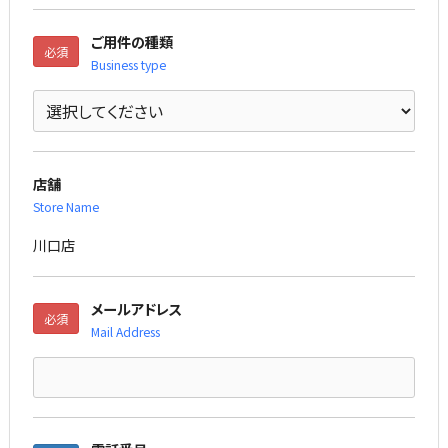
ご用件の種類
必須
Business type
店舗
Store Name
川口店
メールアドレス
必須
Mail Address