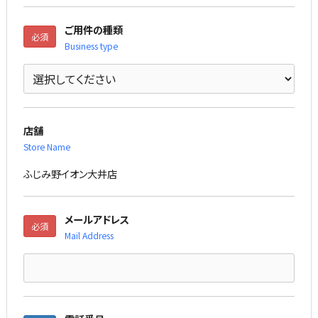
ご用件の種類
必須
Business type
店舗
Store Name
ふじみ野イオン大井店
メールアドレス
必須
Mail Address