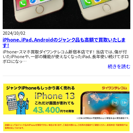
2024/10/02
iPhone、iPad、Androidのジャンク品も高額で買取いたしま
す！
iPhone・スマホ買取ダイワンテレコム新宿本店です！ 当店では、傷が付
いたiPhoneや、一部の機能が使えなくなったiPad、長年使い続けてボロ
ボロになっ…
続きを読む