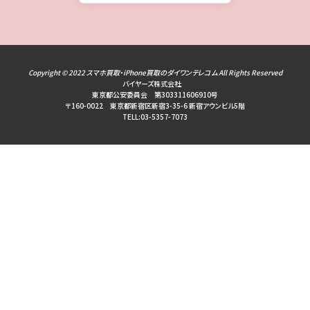
Copyright © 2022
スマホ買取・iPhone買取のダイワンテレコム
All Rights Reserved
バイヤーズ株式会社
東京都公安委員会 第303311606910号
〒160-0022 東京都新宿区新宿3-35-6 新宿アウンビル5階
TELL:03-5357-7073