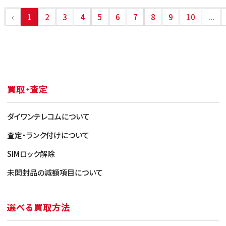
‹
1
2
3
4
5
6
7
8
9
10
...
買取・査定
ダイワンテレコムについて
査定・ランク付けについて
SIMロック解除
未開封品の減額項目について
選べる買取方法