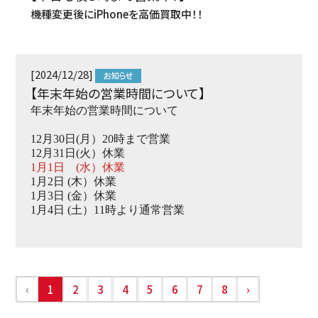
機種変更後にiPhoneを高価買取中！！
[2024/12/28]
【年末年始の営業時間について】
年末年始の営業時間について
12月30日(月）20時まで営業
12月31日(火）休業
1月1日 (水）休業
1月2日 (木）休業
1月3日 (金）休業
1月4日 (土）11時より通常営業
‹
1
2
3
4
5
6
7
8
›