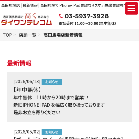
高田馬場店 | 最新情報 | 高田馬場でiPhone・iPad買取ならスマホ携帯買取専門店のダ
03-5937-3928
電話受付 11:00～20:00（年中無休）
TOP
店舗一覧
高田馬場店新着情報
最新情報
[2026/06/13]
【年中無休】
年中無休 11時から20時まで営業！！
新旧IPHONE IPAD を幅広く取り扱っております
是非お立ち寄りください
[2026/05/02]