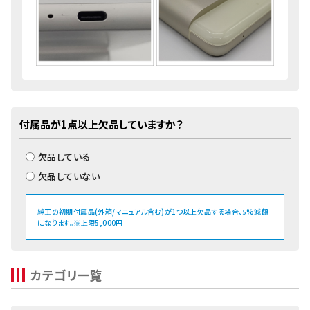
付属品が1点以上欠品していますか？
欠品している
欠品していない
純正の初期付属品(外箱/マニュアル含む)が1つ以上欠品する場合、
%減額
5
になります。※上限5,000円
カテゴリ一覧