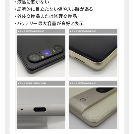
・液晶に傷がない
・局所的に目立たない傷やスレ跡がある
・外装交換品または修理交換品
・バッテリー最大容量が良好と表示