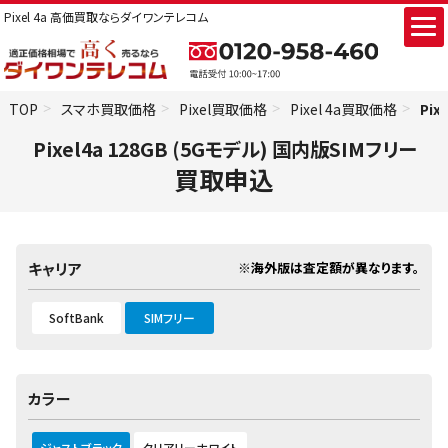
Pixel 4a 高価買取ならダイワンテレコム
TOP
スマホ買取価格
Pixel買取価格
Pixel 4a買取価格
Pix
Pixel4a 128GB (5Gモデル) 国内版SIMフリー
買取申込
※海外版は査定額が異なります。
キャリア
SoftBank
SIMフリー
カラー
ジャストブラック
クリアリーホワイト