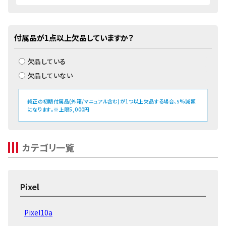
付属品が1点以上欠品していますか？
欠品している
欠品していない
純正の初期付属品(外箱/マニュアル含む)が1つ以上欠品する場合、
%減額
5
になります。※上限5,000円
カテゴリ一覧
Pixel
Pixel10a