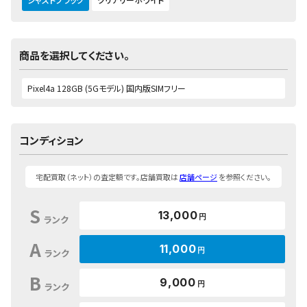
商品を選択してください。
コンディション
宅配買取（ネット）の査定額です。店舗買取は
店舗ページ
を参照ください。
S
13,000
円
ランク
A
11,000
円
ランク
B
9,000
円
ランク