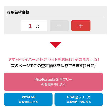
買取希望台数
－
＋
台
ヤマトドライバーが梱包セットをお届け！そのまま回収！
次のページでこの査定価格を保存できます(2日間）
Pixel6a au版SIMフリー
の買取を申し込む
Pixel 6a
Pixel全シリーズ
買取価格に戻る
買取価格一覧に戻る