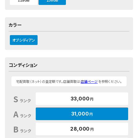
カラー
オブシディアン
コンディション
宅配買取（ネット）の査定額です。店舗買取は
店舗ページ
を参照ください。
S
33,000
円
ランク
A
31,000
円
ランク
B
28,000
円
ランク