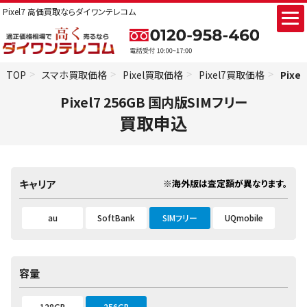
Pixel7 高価買取ならダイワンテレコム
TOP
スマホ買取価格
Pixel買取価格
Pixel7買取価格
Pixe
Pixel7 256GB 国内版SIMフリー
買取申込
※海外版は査定額が異なります。
キャリア
au
SoftBank
SIMフリー
UQmobile
容量
128GB
256GB