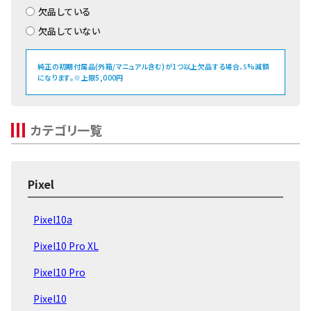
欠品している
欠品していない
純正の初期付属品(外箱/マニュアル含む)が1つ以上欠品する場合、
%減額
5
になります。※上限5,000円
カテゴリ一覧
Pixel
Pixel10a
Pixel10 Pro XL
Pixel10 Pro
Pixel10