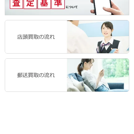
Pixel Tab
Pixel 3
Apple Watch