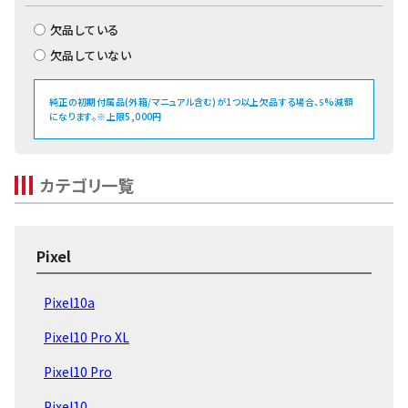
欠品している
欠品していない
純正の初期付属品(外箱/マニュアル含む)が1つ以上欠品する場合、
%減額
5
になります。※上限5,000円
カテゴリ一覧
Pixel
Pixel10a
Pixel10 Pro XL
Pixel10 Pro
Pixel10