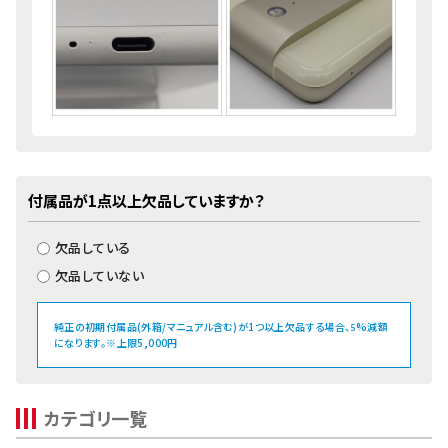
付属品が1点以上欠品していますか？
欠品している
欠品していない
純正の初期付属品(外箱/マニュアル含む)が1つ以上欠品する場合、
%減額
5
になります。※上限5,000円
カテゴリ一覧