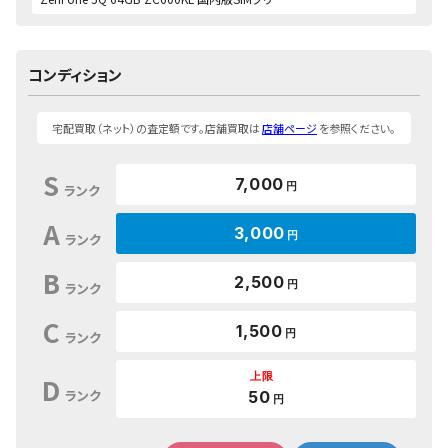
コンディション
宅配買取（ネット）の査定額です。店舗買取は
店舗ページ
を参照ください。
S
7,000
円
ランク
A
3,000
円
ランク
B
2,500
円
ランク
C
1,500
円
ランク
上限
D
ランク
50
円