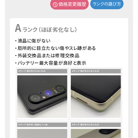
価格変更履歴
ランクの選び方
A
ランク（ほぼ劣化なし）
・液晶に傷がない
・局所的に目立たない傷やスレ跡がある
・外装交換品または修理交換品
・バッテリー最大容量が良好と表示