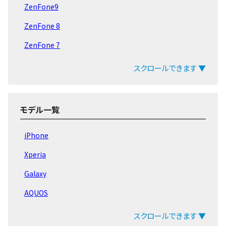
ZenFone9
ZenFone 8
ZenFone 7
ZenFone Max
スクロールできます ▼
ZenFone 6
ZenFone 5
モデル一覧
ZenFone 旧モデル
iPhone
Xperia
Galaxy
AQUOS
arrows
スクロールできます ▼