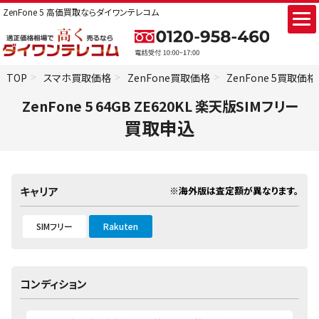
ZenFone 5 高価買取ならダイワンテレコム
TOP
スマホ買取価格
ZenFone買取価格
ZenFone 5買取価格
ZenFone 5 64GB ZE620KL 楽天版SIMフリー
買取申込
※海外版は査定額が異なります。
キャリア
SIMフリー
Rakuten
コンディション