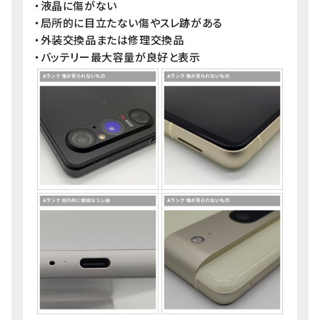
・液晶に傷がない
・局所的に目立たない傷やスレ跡がある
・外装交換品または修理交換品
・バッテリー最大容量が良好と表示