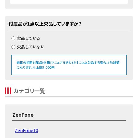
付属品が1点以上欠品していますか？
欠品している
欠品していない
純正の初期付属品(外箱/マニュアル含む)が1つ以上欠品する場合、
%減額
5
になります。※上限5,000円
カテゴリ一覧
ZenFone
ZenFone10