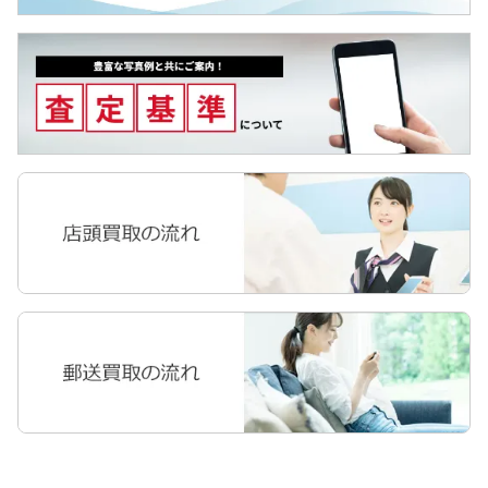
Surface
Galaxyタブ
Pixel Tab
Apple Watch