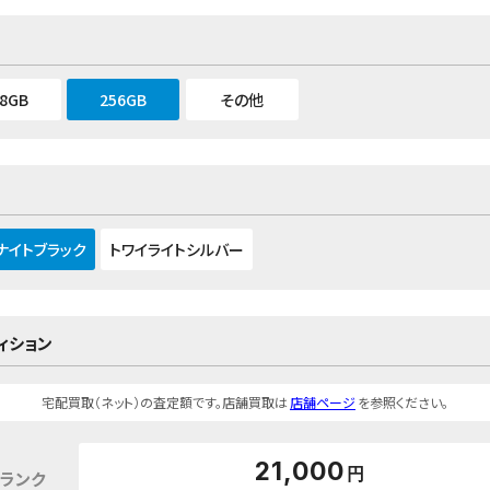
28GB
256GB
その他
ナイトブラック
トワイライトシルバー
ィション
宅配買取（ネット）の査定額です。店舗買取は
店舗ページ
を参照ください。
21,000
円
ランク