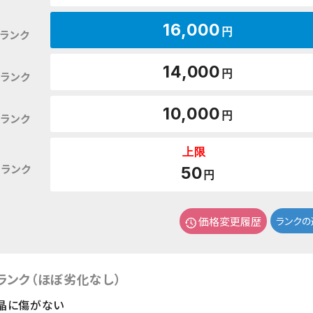
16,000
円
ランク
14,000
円
ランク
10,000
円
ランク
上限
ランク
50
円
価格変更履歴
ランクの
ランク（ほぼ劣化なし）
晶に傷がない