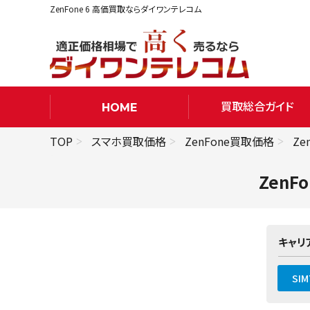
ZenFone 6 高価買取ならダイワンテレコム
買取総合ガイド
HOME
TOP
スマホ買取価格
ZenFone買取価格
Ze
ZenF
キャリ
SI