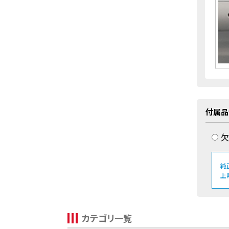
付属品
欠
純
上
カテゴリ一覧