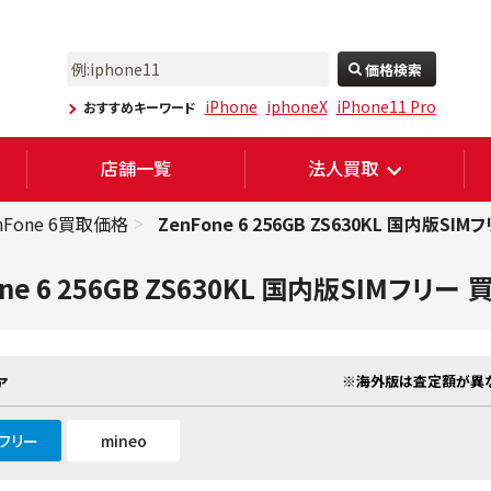
価格検索
iPhone
iphoneX
iPhone11 Pro
おすすめキーワード
店舗一覧
法人買取
nFone 6買取価格
ZenFone 6 256GB ZS630KL 国内版SIM
one 6 256GB ZS630KL 国内版SIMフリー
※海外版は査定額が異な
ア
Mフリー
mineo