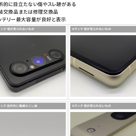
局所的に目立たない傷やスレ跡がある
外装交換品または修理交換品
ッテリー最大容量が良好と表示