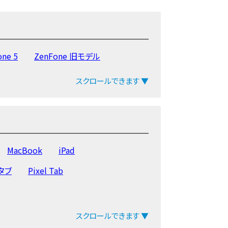
one 5
ZenFone 旧モデル
スクロールできます ▼
MacBook
iPad
yタブ
Pixel Tab
スクロールできます ▼