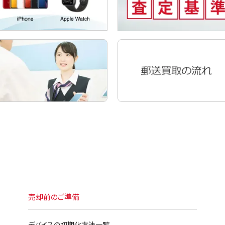
売却前のご準備
デバイスの初期化方法一覧