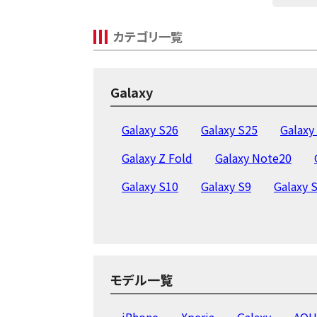
カテゴリ一覧
Galaxy
Galaxy S26
Galaxy S25
Galaxy
Galaxy Z Fold
Galaxy Note20
Galaxy S10
Galaxy S9
Galaxy 
モデル一覧
iPhone
Xperia
Galaxy
AQU