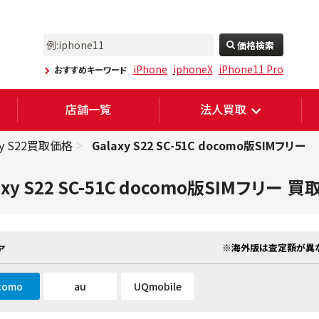
価格検索
iPhone
iphoneX
iPhone11 Pro
おすすめキーワード
店舗一覧
法人買取
xy S22買取価格
Galaxy S22 SC-51C docomo版SIMフリー
axy S22 SC-51C docomo版SIMフリー
買
※海外版は査定額が異な
ア
como
au
UQmobile