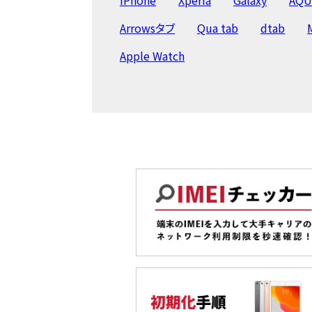
Arrowsタブ
Qua tab
dtab
Apple Watch