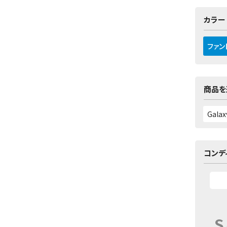
カラー
ファン
商品を
コンデ
S