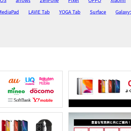
MediaPad
LAVIE Tab
YOGA Tab
Surface
Galax