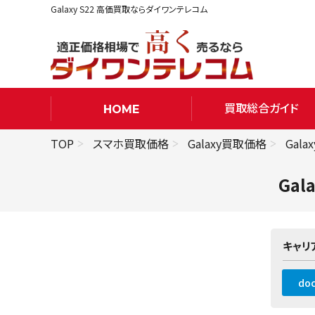
Galaxy S22 高価買取ならダイワンテレコム
買取総合ガイド
HOME
TOP
スマホ買取価格
Galaxy買取価格
Gala
Gal
キャリ
do