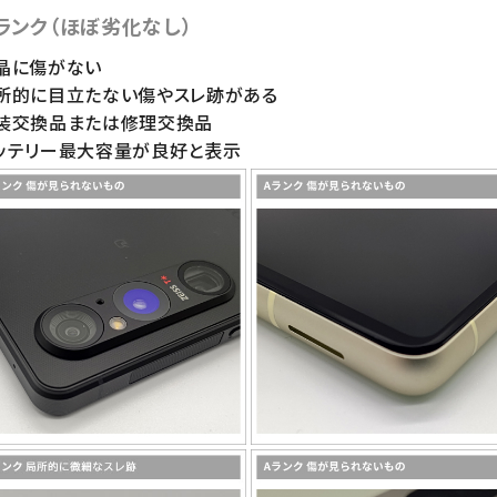
ランク（ほぼ劣化なし）
晶に傷がない
局所的に目立たない傷やスレ跡がある
外装交換品または修理交換品
ッテリー最大容量が良好と表示