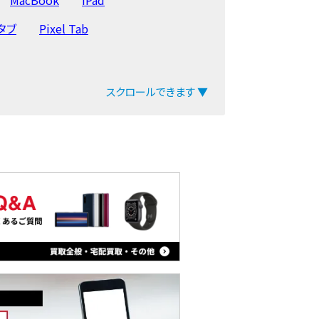
yタブ
Pixel Tab
スクロールできます ▼