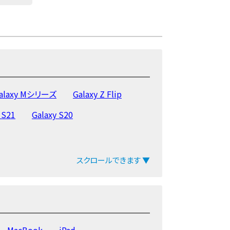
alaxy Mシリーズ
Galaxy Z Flip
 S21
Galaxy S20
スクロールできます ▼
MacBook
iPad