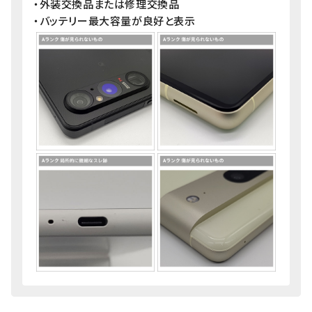
・外装交換品または修理交換品
・バッテリー最大容量が良好と表示