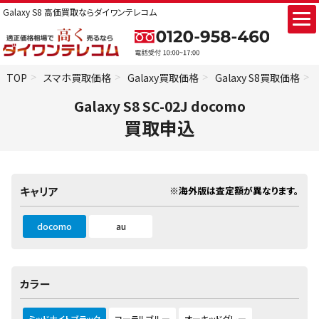
Galaxy S8 高価買取ならダイワンテレコム
TOP
スマホ買取価格
Galaxy買取価格
Galaxy S8買取価格
Galaxy S8 SC-02J docomo
買取申込
※海外版は査定額が異なります。
キャリア
docomo
au
カラー
ミッドナイトブラック
コーラルブルー
オーキッドグレー