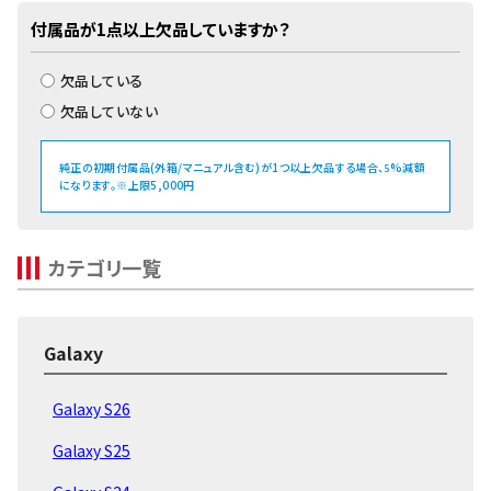
付属品が1点以上欠品していますか？
欠品している
欠品していない
純正の初期付属品(外箱/マニュアル含む)が1つ以上欠品する場合、
%減額
5
になります。※上限5,000円
カテゴリ一覧
Galaxy
Galaxy S26
Galaxy S25