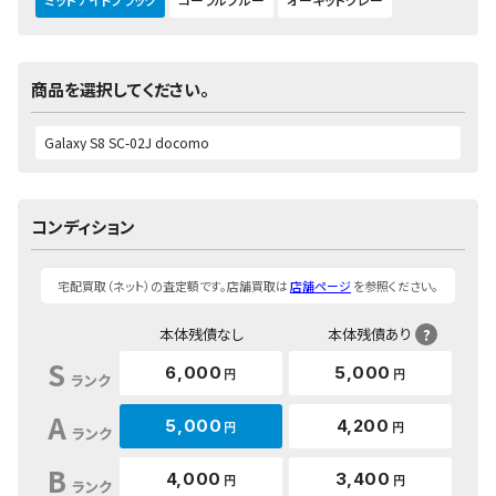
商品を選択してください。
コンディション
宅配買取（ネット）の査定額です。店舗買取は
店舗ページ
を参照ください。
本体残債なし
本体残債あり
?
S
6,000
5,000
円
円
ランク
A
5,000
4,200
円
円
ランク
B
4,000
3,400
円
円
ランク