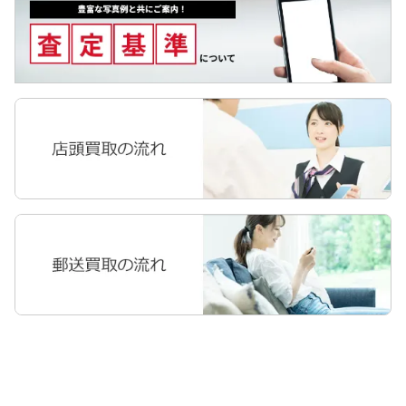
Galaxyタブ
Pixel Tab
Apple Watch