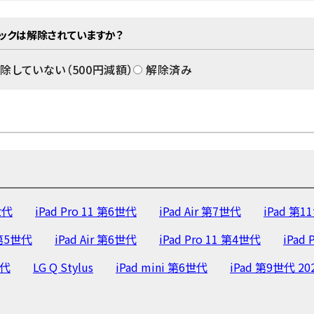
ロックは解除されていますか？
除していない（
500
円減額）
解除済み
世代
iPad Pro 11 第6世代
iPad Air 第7世代
iPad 第1
1 第5世代
iPad Air 第6世代
iPad Pro 11 第4世代
iPad 
世代
LG Q Stylus
iPad mini 第6世代
iPad 第9世代 20
11 第3世代
LG VELVET
iPad Air 第4世代
iPad 第8世代 