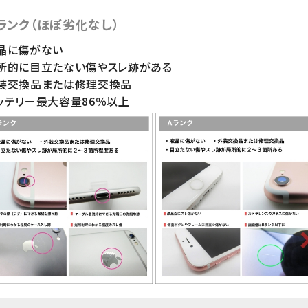
ランク（ほぼ劣化なし）
晶に傷がない
局所的に目立たない傷やスレ跡がある
外装交換品または修理交換品
ッテリー最大容量86％以上