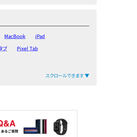
iPad Pro 12.9 第3世代
Air 2
iPad Air
iPad mini 4
4世代
iPad 第3世代
iPad2
MacBook
iPad
yタブ
Pixel Tab
スクロールできます ▼