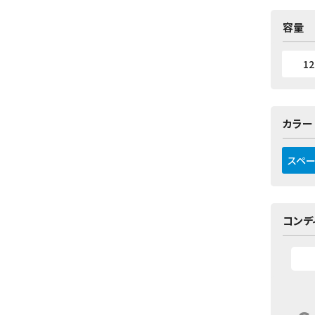
容量
1
カラー
スペー
コンデ