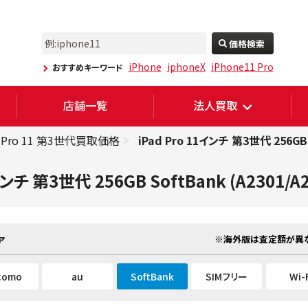
価格検索
iPhone
iphoneX
iPhone11 Pro
おすすめキーワード
店舗一覧
法人買取
d Pro 11 第3世代買取価格
iPad Pro 11インチ 第3世代 256GB 
インチ 第3世代 256GB SoftBank (A2301/A2
※海外版は査定額が異な
ア
como
au
SoftBank
SIMフリー
Wi-