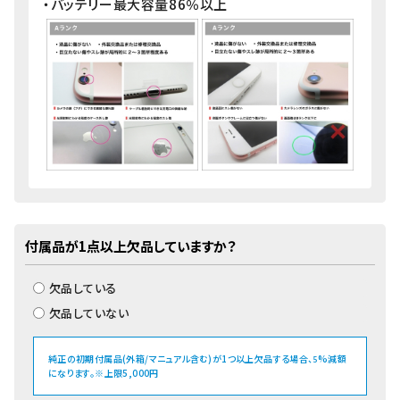
・バッテリー最大容量86％以上
付属品が1点以上欠品していますか？
欠品している
欠品していない
純正の初期付属品(外箱/マニュアル含む)が1つ以上欠品する場合、
%減額
5
になります。※上限5,000円