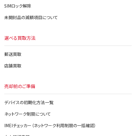
iPad 第3世代
SIMロック解除
iPad2
未開封品の減額項目について
iPad
選べる買取方法
郵送買取
店舗買取
売却前のご準備
デバイスの初期化方法一覧
ネットワーク制限について
IMEIチェッカー（ネットワーク利用制限の一括確認）