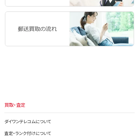
iPad Pro 10.5
iPad Pro 9.7
iPad Pro 12.9
iPad Air 2
iPad Air
iPad mini 4
iPad mini 3
iPad mini 2
iPad mini
買取・査定
iPad 第6世代 2018
iPad 第5世代 2017
ダイワンテレコムについて
iPad 第4世代
査定・ランク付けについて