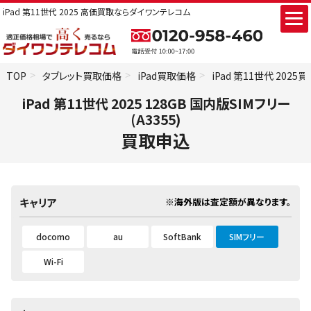
iPad 第11世代 2025 高価買取ならダイワンテレコム
TOP
タブレット買取価格
iPad買取価格
iPad 第11世代 2025
iPad 第11世代 2025 128GB 国内版SIMフリー
(A3355)
買取申込
※海外版は査定額が異なります。
キャリア
docomo
au
SoftBank
SIMフリー
Wi-Fi