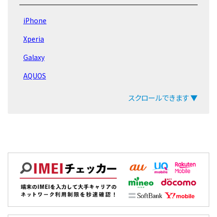
iPad Pro 11 第5世代
iPhone
iPad Air 第6世代
Xperia
iPad Pro 11 第4世代
Galaxy
iPad Pro 12.9 第6世代
AQUOS
iPad 第10世代 2022
arrows
スクロールできます ▼
iPad Air 第5世代
ZenFone
LG Q Stylus
Pixel
iPad mini 第6世代
OPPO
iPad 第9世代 2021
Xiaomi
EveryPhone
MacBook
iPad Pro 12.9 第5世代
iPad
iPad Pro 11 第3世代