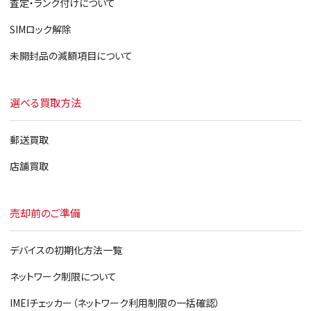
iPad 第4世代
査定・ランク付けについて
iPad 第3世代
SIMロック解除
iPad2
未開封品の減額項目について
iPad
選べる買取方法
郵送買取
店舗買取
売却前のご準備
デバイスの初期化方法一覧
ネットワーク制限について
IMEIチェッカー（ネットワーク利用制限の一括確認）