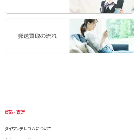
iPad Pro 10.5
iPad Pro 9.7
iPad Pro 12.9
iPad Air 2
iPad Air
iPad mini 4
iPad mini 3
iPad mini 2
iPad mini
買取・査定
iPad 第6世代 2018
iPad 第5世代 2017
ダイワンテレコムについて