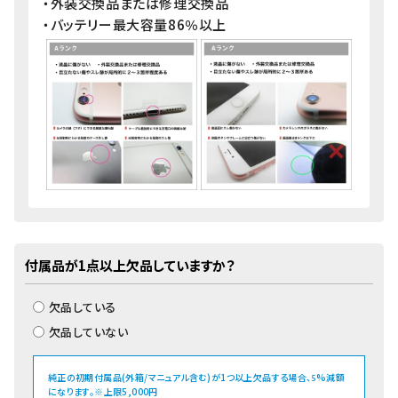
・外装交換品または修理交換品
・バッテリー最大容量86％以上
付属品が1点以上欠品していますか？
欠品している
欠品していない
純正の初期付属品(外箱/マニュアル含む)が1つ以上欠品する場合、
%減額
5
になります。※上限5,000円