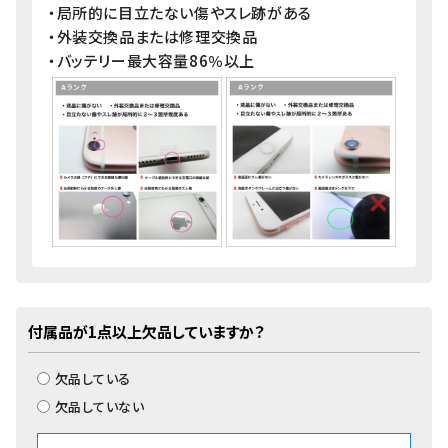
・局所的に目立たない傷やスレ跡がある
・外装交換品または修理交換品
・バッテリー最大容量86％以上
付属品が1点以上欠品していますか？
欠品している
欠品していない