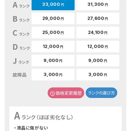
A
33,000
31,300
円
円
ランク
B
29,000
27,600
円
円
ランク
C
25,000
24,100
円
円
ランク
D
12,000
12,000
円
円
ランク
J
9,000
9,000
円
円
ランク
故障品
3,000
3,000
円
円
価格変更履歴
ランクの選び方
A
ランク（ほぼ劣化なし）
・液晶に傷がない