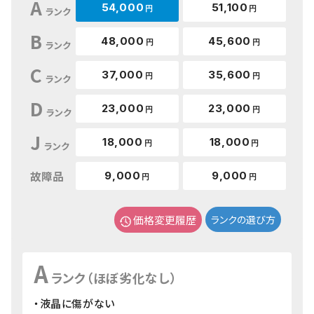
A
54,000
51,100
円
円
ランク
B
48,000
45,600
円
円
ランク
C
37,000
35,600
円
円
ランク
D
23,000
23,000
円
円
ランク
J
18,000
18,000
円
円
ランク
故障品
9,000
9,000
円
円
価格変更履歴
ランクの選び方
A
ランク（ほぼ劣化なし）
・液晶に傷がない