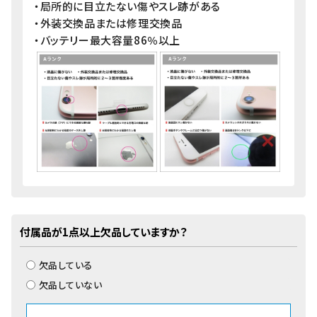
・局所的に目立たない傷やスレ跡がある
・外装交換品または修理交換品
・バッテリー最大容量86％以上
付属品が1点以上欠品していますか？
欠品している
欠品していない