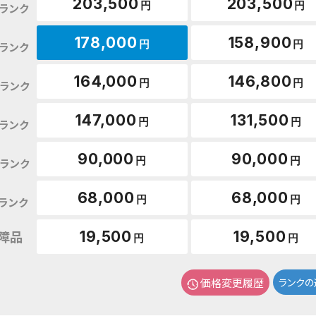
203,500
203,500
円
円
ランク
178,000
158,900
円
円
ランク
164,000
146,800
円
円
ランク
147,000
131,500
円
円
ランク
90,000
90,000
円
円
ランク
68,000
68,000
円
円
ランク
障品
19,500
19,500
円
円
価格変更履歴
ランクの