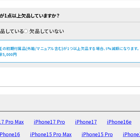
が1点以上欠品していますか？
品している
欠品していない
正の初期付属品(外箱/マニュアル含む)が1つ以上欠品する場合、
%減額になります。
5
限5,000円
17 Pro Max
iPhone17 Pro
iPhone17
iPhone16e
iPhone16
iPhone15 Pro Max
iPhone15 Pro
iPhone