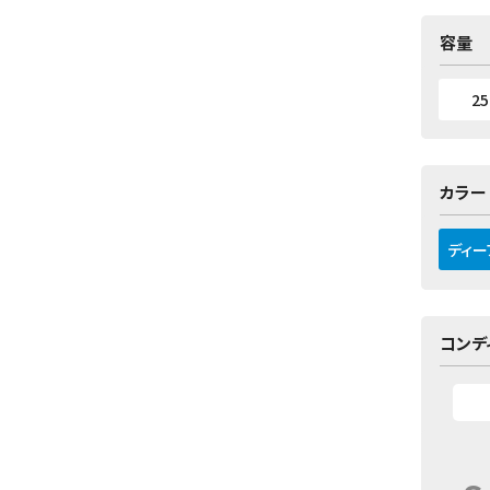
容量
2
カラー
ディープ
コンデ