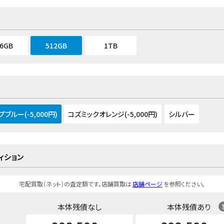
56GB
512GB
1TB
ブルー(-5,000円)
コズミックオレンジ(-5,000円)
シルバー
ィション
宅配買取（ネット）の査定額です。店舗買取は
店舗ページ
を参照ください。
本体残債なし
本体残債あり