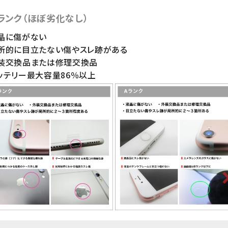
ランク（ほぼ劣化なし）
晶に傷がない
局所的に目立たない傷やスレ跡がある
外装交換品または修理交換品
ッテリー最大容量86％以上