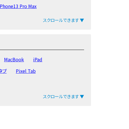
iPhone13 Pro Max
12 mini
iPhone12
スクロールできます ▼
neXS Max
iPhoneXS
6s
iPhone6 Plus
iPhone6
MacBook
iPad
yタブ
Pixel Tab
スクロールできます ▼