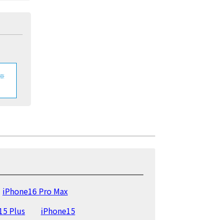
※
iPhone16 Pro Max
15 Plus
iPhone15