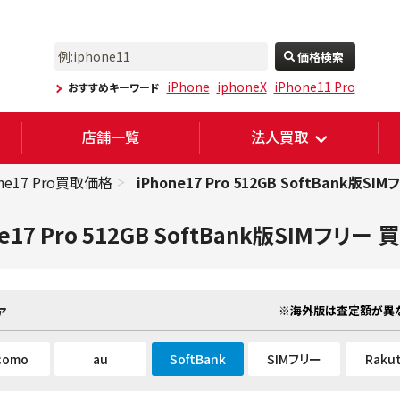
価格検索
iPhone
iphoneX
iPhone11 Pro
おすすめキーワード
店舗一覧
法人買取
one17 Pro買取価格
iPhone17 Pro 512GB SoftBank版SI
e17 Pro 512GB SoftBank版SIMフリー
買
※海外版は査定額が異な
ア
como
au
SoftBank
SIMフリー
Raku