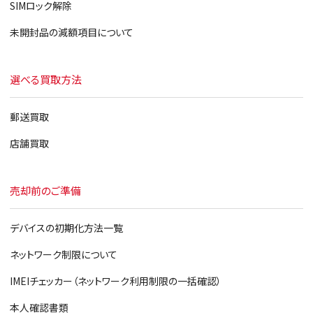
iPad 第3世代
SIMロック解除
iPad2
未開封品の減額項目について
iPad
選べる買取方法
郵送買取
店舗買取
売却前のご準備
デバイスの初期化方法一覧
ネットワーク制限について
IMEIチェッカー（ネットワーク利用制限の一括確認）
本人確認書類