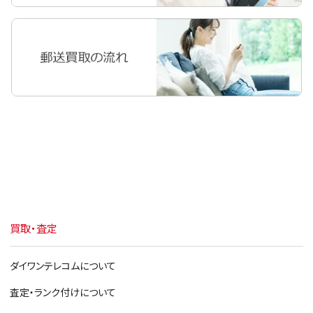
iPad Pro 9.7
iPad Pro 12.9
iPad Air 2
iPad Air
iPad mini 4
iPad mini 3
iPad mini 2
iPad mini
買取・査定
iPad 第6世代 2018
iPad 第5世代 2017
ダイワンテレコムについて
iPad 第4世代
査定・ランク付けについて