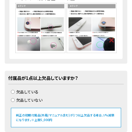
付属品が1点以上欠品していますか？
欠品している
欠品していない
純正の初期付属品(外箱/マニュアル含む)が1つ以上欠品する場合、
%減額
5
になります。※上限5,000円