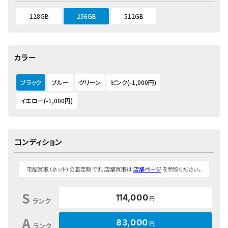
128GB
256GB
512GB
カラー
ブラック
ブルー
グリーン
ピンク(-1,000円)
イエロー(-1,000円)
コンディション
宅配買取（ネット）の査定額です。店舗買取は
店舗ページ
を参照ください。
S
114,000
円
ランク
A
83,000
円
ランク