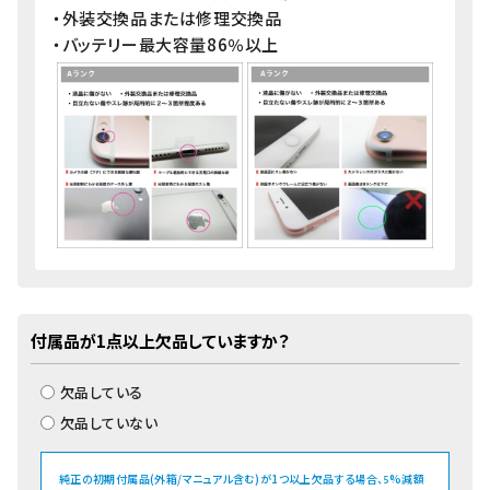
・外装交換品または修理交換品
・バッテリー最大容量86％以上
付属品が1点以上欠品していますか？
欠品している
欠品していない
純正の初期付属品(外箱/マニュアル含む)が1つ以上欠品する場合、
%減額
5