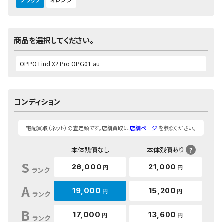
商品を選択してください。
コンディション
宅配買取（ネット）の査定額です。店舗買取は
店舗ページ
を参照ください。
本体残債なし
本体残債あり
?
S
26,000
21,000
円
円
ランク
A
19,000
15,200
円
円
ランク
B
17,000
13,600
円
円
ランク