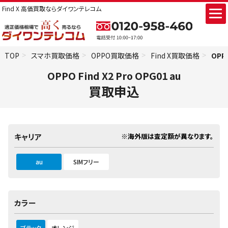
Find X 高価買取ならダイワンテレコム
TOP
スマホ買取価格
OPPO買取価格
Find X買取価格
OPPO
OPPO Find X2 Pro OPG01 au
買取申込
※海外版は査定額が異なります。
キャリア
au
SIMフリー
カラー
ブラック
オレンジ