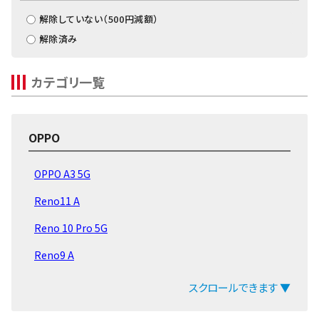
解除していない（
500
円減額）
解除済み
カテゴリ一覧
OPPO
OPPO A3 5G
Reno11 A
Reno 10 Pro 5G
Reno9 A
A77
スクロールできます ▼
Reno13 A