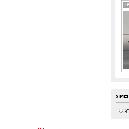
SIM
解