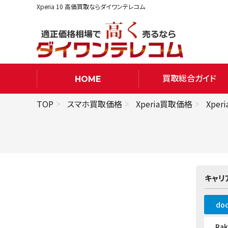
Xperia 10 高価買取ならダイワンテレコム
買取総合ガイド
HOME
TOP
スマホ買取価格
Xperia買取価格
Xper
キャリ
do
Ra