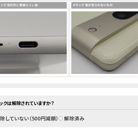
ロックは解除されていますか？
除していない（
500
円減額）
解除済み