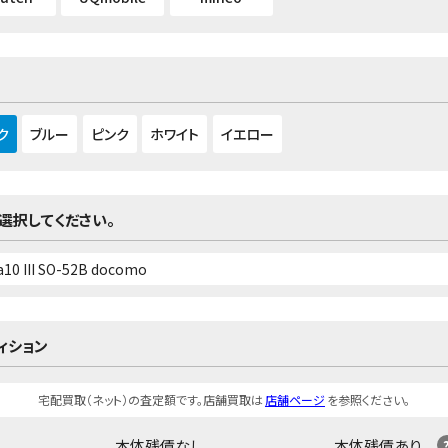
ク
ブルー
ピンク
ホワイト
イエロー
選択してください。
ィション
宅配買取（ネット）の査定額です。店舗買取は
店舗ページ
を参照ください。
本体残債なし
本体残債あり