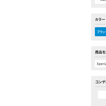
カラー
ブラッ
商品を
コンデ