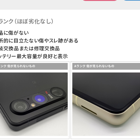
ランク（ほぼ劣化なし）
晶に傷がない
局所的に目立たない傷やスレ跡がある
外装交換品または修理交換品
ッテリー最大容量が良好と表示