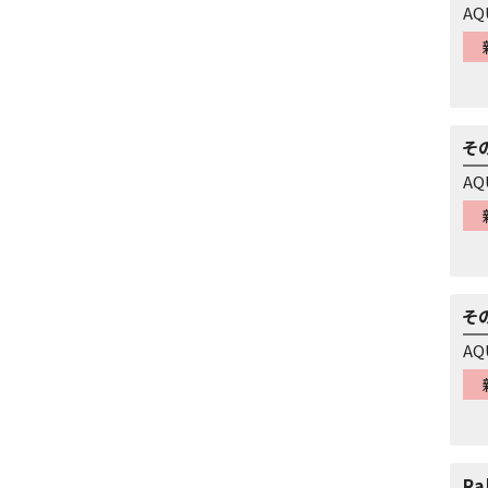
AQ
そ
AQ
そ
AQ
Ra