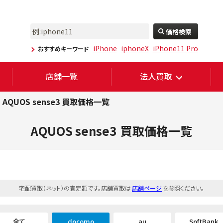
価格検索
iPhone
iphoneX
iPhone11 Pro
おすすめキーワード
店舗一覧
法人買取
AQUOS sense3 買取価格一覧
AQUOS sense3
買取価格一覧
宅配買取（ネット）の査定額です。店舗買取は
店舗ページ
を参照ください。
全て
docomo
au
SoftBank