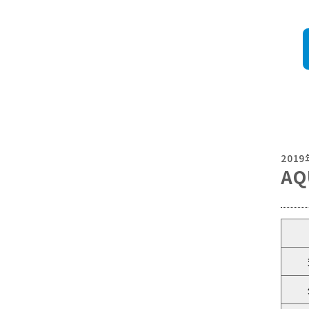
201
AQ