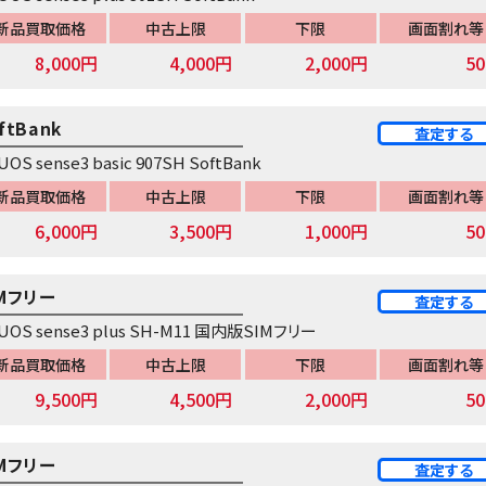
新品買取価格
中古上限
下限
画面割れ等
8,000円
4,000円
2,000円
5
ftBank
査定する
UOS sense3 basic 907SH SoftBank
新品買取価格
中古上限
下限
画面割れ等
6,000円
3,500円
1,000円
5
IMフリー
査定する
UOS sense3 plus SH-M11 国内版SIMフリー
新品買取価格
中古上限
下限
画面割れ等
9,500円
4,500円
2,000円
5
IMフリー
査定する