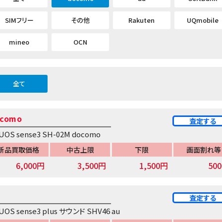
SIMフリー
その他
Rakuten
UQmobile
mineo
OCN
全て
como
査定する
UOS sense3 SH-02M docomo
新品買取価格
中古上限
下限
画面割れ等
6,000円
3,500円
1,500円
50
査定する
UOS sense3 plus サウンド SHV46 au