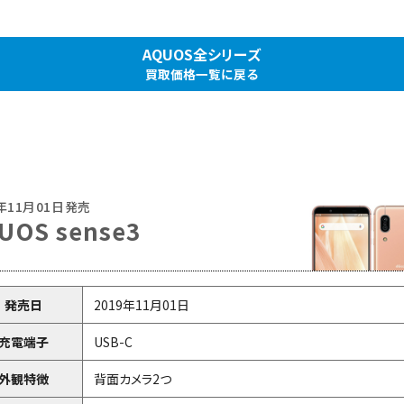
AQUOS全シリーズ
買取価格一覧に戻る
9年11月01日発売
UOS sense3
発売日
2019年11月01日
充電端子
USB-C
外観特徴
背面カメラ2つ