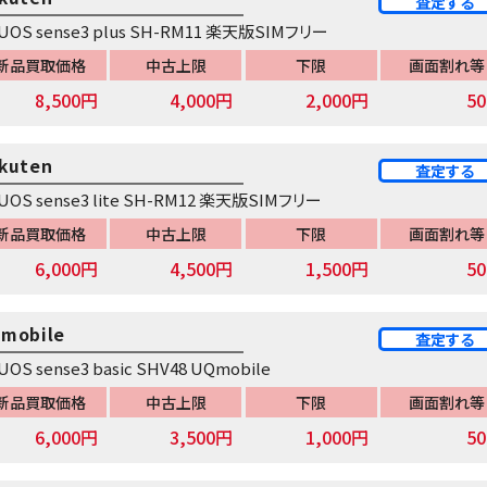
査定する
UOS sense3 plus SH-RM11 楽天版SIMフリー
新品買取価格
中古上限
下限
画面割れ等
8,500円
4,000円
2,000円
5
kuten
査定する
UOS sense3 lite SH-RM12 楽天版SIMフリー
新品買取価格
中古上限
下限
画面割れ等
6,000円
4,500円
1,500円
5
mobile
査定する
UOS sense3 basic SHV48 UQmobile
新品買取価格
中古上限
下限
画面割れ等
6,000円
3,500円
1,000円
5