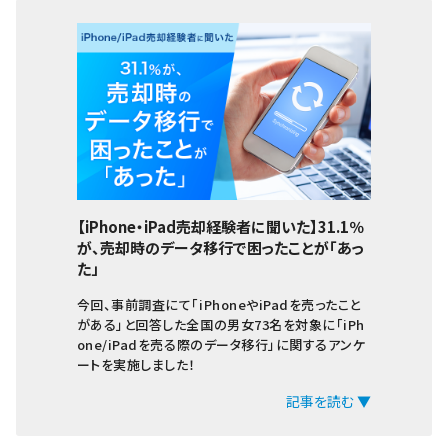
【iPhone・iPad売却経験者に聞いた】31.1％
が、売却時のデータ移行で困ったことが「あっ
た」
今回、事前調査にて「iPhoneやiPadを売ったこと
がある」と回答した全国の男女73名を対象に「iPh
one/iPadを売る際のデータ移行」に関するアンケ
ートを実施しました！
記事を読む ▼