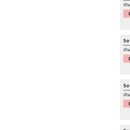
iP
So
iP
So
iP