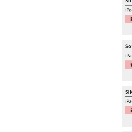
So
iP
So
iP
S
iP