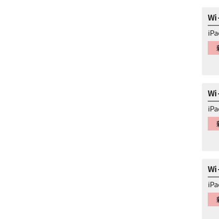
Wi
iP
Wi
iP
Wi
iP