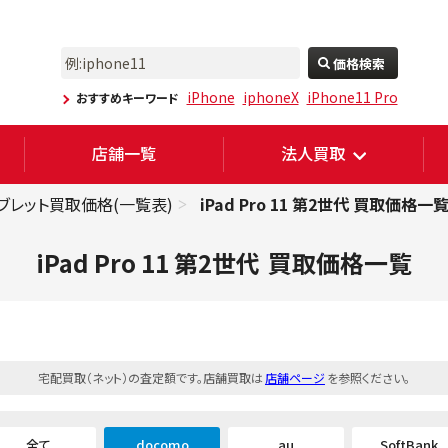
価格検索
iPhone
iphoneX
iPhone11 Pro
おすすめキーワード
店舗一覧
法人買取
iPad Pro 11 第2世代 買取価格一
・タブレット買取価格(一覧表)
iPad Pro 11 第2世代
買取価格一覧
宅配買取（ネット）の査定額です。店舗買取は
店舗ページ
を参照ください。
全て
docomo
au
SoftBank