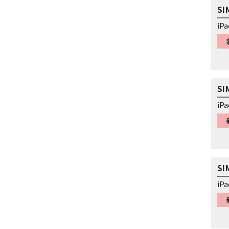
S
iP
S
iP
S
iP