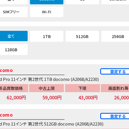
SIMフリー
Wi-Fi
全て
1TB
512GB
256GB
128GB
como
査定する
ad Pro 11インチ 第2世代 1TB docomo (A2068/A2230)
新品買取価格
中古上限
下限
画面割れ等
62,000円
59,000円
43,000円
26,00
como
査定する
ad Pro 11インチ 第2世代 512GB docomo (A2068/A2230)