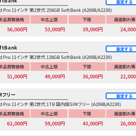
ftBank
査定する
ad Pro 11インチ 第2世代 256GB SoftBank (A2068/A2230)
新品買取価格
中古上限
下限
画面割れ等
56,000円
53,000円
39,000円
24,00
ftBank
査定する
ad Pro 11インチ 第2世代 128GB SoftBank (A2068/A2230)
新品買取価格
中古上限
下限
画面割れ等
51,000円
49,000円
36,000円
22,00
IMフリー
査定する
ad Pro 11インチ 第2世代 1TB 国内版SIMフリー (A2068/A2230)
新品買取価格
中古上限
下限
画面割れ等
62,000円
59,000円
43,000円
26,00