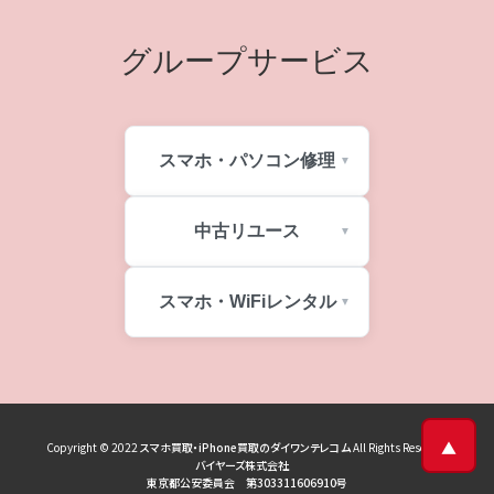
グループサービス
スマホ・パソコン修理
中古リユース
スマホ・WiFiレンタル
▲
Copyright © 2022
スマホ買取・iPhone買取のダイワンテレコム
All Rights Reserved
バイヤーズ株式会社
東京都公安委員会 第303311606910号