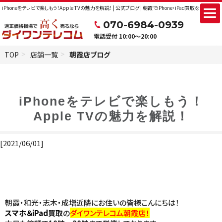
iPhoneをテレビで楽しもう！Apple TVの魅力を解説！ | 公式ブログ | 朝霞でiPhone・iPad買取なら
070-6984-0939
電話受付 10:00〜20:00
TOP
店舗一覧
朝霞店ブログ
iPhoneをテレビで楽しもう！
Apple TVの魅力を解説！
[2021/06/01]
朝霞・和光・志木・成増近隣にお住いの皆様こんにちは！
スマホ＆iPad
買取
の
ダイワンテレコム朝霞店！