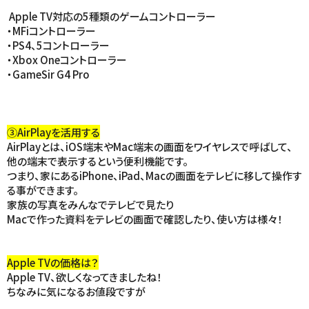
Apple TV対応の5種類のゲームコントローラー
・MFiコントローラー
・PS4、5コントローラー
・Xbox Oneコントローラー
・GameSir G4 Pro
③AirPlayを活用する
AirPlayとは、iOS端末やMac端末の画面をワイヤレスで呼ばして、
他の端末で表示するという便利機能です。
つまり、家にあるiPhone、iPad、Macの画面をテレビに移して操作す
る事ができます。
家族の写真をみんなでテレビで見たり
Macで作った資料をテレビの画面で確認したり、使い方は様々！
Apple TVの価格は？
Apple TV、欲しくなってきましたね！
ちなみに気になるお値段ですが