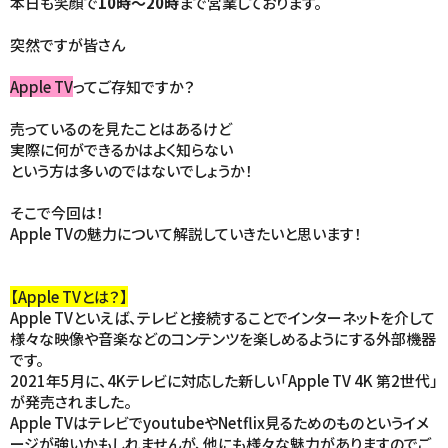
本日も笑顔で
10時～20時
まで営業しております。
突然ですが皆さん
Apple TV
ってご存知ですか？
売っているのを見たことはあるけど
実際に何ができるかはよく知らない
という方は多いのではないでしょうか！
そこで今回は！
Apple TVの魅力について解説していきたいと思います！
【Apple TVとは？】
Apple TVといえば、テレビと接続することでインターネットを介して
様々な映像や音楽などのコンテンツを楽しめるようにする外部機器
です。
2021年5月に、4Kテレビに対応した新しい「Apple TV 4K 第2世代」
が発売されました。
Apple TVはテレビでyoutubeやNetflix見るためのものというイメ
ージが強いかもしれませんが、他にも様々な魅力がありますのでご