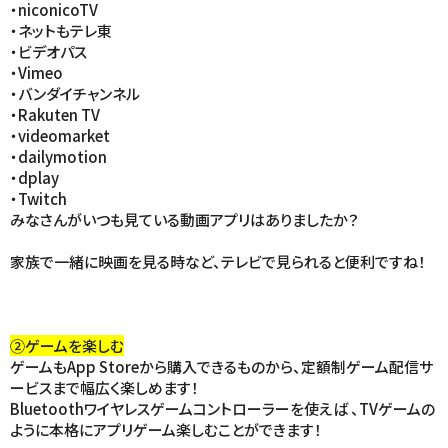
・niconicoTV
・ネットもテレ東
・ビデオパス
・Vimeo
・バンダイチャンネル
・Rakuten TV
・videomarket
・dailymotion
・dplay
・Twitch
みなさんがいつも見ている動画アプリはありましたか？
家族で一緒に映画を見る時など、テレビで見られると便利ですね！
②ゲームを楽しむ
ゲームもApp Storeから購入できるものから、定額制ゲーム配信サ
ービスまで幅広く楽しめます！
Bluetoothワイヤレスゲームコントローラーを使えば 、TVゲームの
ように本格にアプリゲーム楽しむことができます！