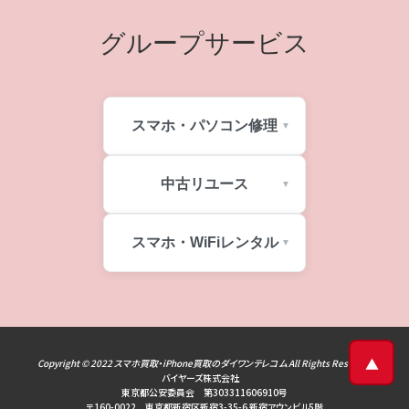
グループサービス
スマホ・パソコン修理
中古リユース
スマホ・WiFiレンタル
▲
Copyright © 2022
スマホ買取・iPhone買取のダイワンテレコム
All Rights Reserved
バイヤーズ株式会社
東京都公安委員会 第303311606910号
〒160-0022 東京都新宿区新宿3-35-6 新宿アウンビル5階