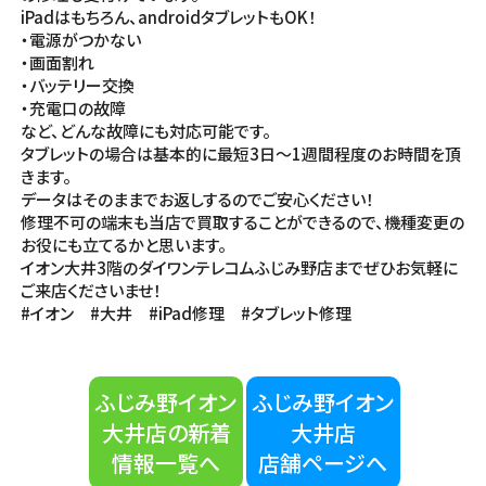
iPadはもちろん、androidタブレットもOK！
・電源がつかない
・画面割れ
・バッテリー交換
・充電口の故障
など、どんな故障にも対応可能です。
タブレットの場合は基本的に最短3日～1週間程度のお時間を頂
きます。
データはそのままでお返しするのでご安心ください！
修理不可の端末も当店で買取することができるので、機種変更の
お役にも立てるかと思います。
イオン大井3階のダイワンテレコムふじみ野店までぜひお気軽に
ご来店くださいませ！
#イオン #大井 #iPad修理 #タブレット修理
ふじみ野イオン
ふじみ野イオン
大井店の新着
大井店
情報一覧へ
店舗ページへ