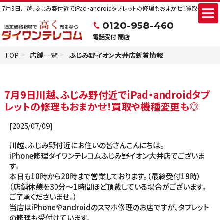
法人買取
7月9日川越、ふじみ野付近でiPad・androidタブレットの修理もおまかせ！買取や機種変
0120-958-460
会社概要
電話受付 閉店
TOP
店舗一覧
ふじみ野イオン大井店新着情報
7月9日川越、ふじみ野付近でiPad・androidタブ
レットの修理もおまかせ！買取や機種変更も◎
[2025/07/09]
川越、ふじみ野付近にお住いの皆さんこんにちは。
iPhone修理ダイワンテレコムふじみ野イオン大井店でございま
す。
本日も10時から20時まで営業しております。（最終受付19時）
（店舗休憩を30分～1時間ほど頂戴している場合がございます。
ご了承くださいませ。）
当店はiPhoneやandroidのスマホ修理のお店ですが、タブレット
の修理も受付けています。