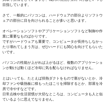
目指しています。
さて、一般的にパソコンは、ハードウェアの部分よりソフトウ
ェアの部分に目を向けられることが多いと思います。
オペレーションソフトやアプリケーションソフトなど制御や作
業に重要なものばかりです。
ですがハードウェアも重要で、コンピュータが長持ちしなかっ
たり壊れてしまう方は、ぜひハードにも関心を向けてもらいた
いです。
パソコンの性能が上がれば上がるほど、複数のアプリケーショ
ンが動けば動くほど冷却に気を配らなければなりません。
とはいっても、たとえば排熱ダクトをもので塞がないとか、冷
却ファンや吸熱板に積もったほこりを掃除するとか、部屋を冷
房で冷やすなどです。
日常点検や生活習慣が大切なところは、コンピュータも人と似
ているように思えてなりません。