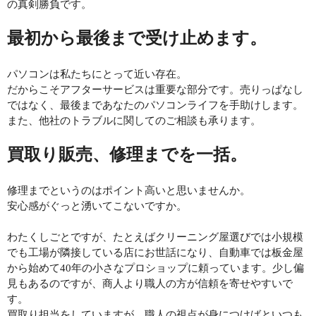
の真剣勝負です。
最初から最後まで受け止めます。
パソコンは私たちにとって近い存在。
だからこそアフターサービスは重要な部分です。売りっぱなし
ではなく、最後まであなたのパソコンライフを手助けします。
また、他社のトラブルに関してのご相談も承ります。
買取り販売、修理までを一括。
修理までというのはポイント高いと思いませんか。
安心感がぐっと湧いてこないですか。
わたくしごとですが、たとえばクリーニング屋選びでは小規模
でも工場が隣接している店にお世話になり、自動車では板金屋
から始めて
40
年の小さなプロショップに頼っています。少し偏
見もあるのですが、商人より職人の方が信頼を寄せやすいで
す。
買取り担当をしていますが、職人の視点が身につけばといつも