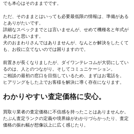
でも本心はそのままでです。
ただ、そのままとはいっても必要最低限の情報は、準備がある
とありがたいです。
詳細なスペックまでとは言いませんが、せめて機種名と年式が
あればと思います。
犬のおまわりさんではありませんが、なんとか解決をしたくて
も、お役に立てないのでは困りますので。
前置きが長くなりましたが、ダイワンテレコムが大切にしてい
るのは、
人とのつながり。そしてコミュニケーション。
ご相談の最初の窓口を目指しているため、まずはお電話を。
ヒアリングをした上でお客様を解決に導く存在になります。
わかりやすい査定価格に安心。
買取り業者の査定価格に不信感を持ったことはありませんか。
たぶん査定ランクの定義や境界線がわかりづらかったり、査定
価格の振れ幅が想像以上に広く感じたり。