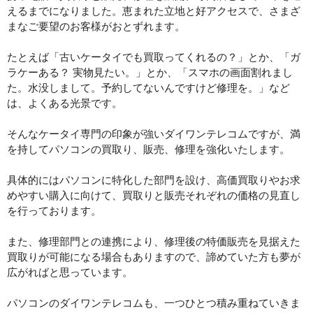
えるまでになりました。恵まれた立地と好アクセスで、さまざ
まなご要望のお客様がおとずれます。
たとえば「古いケータイでも買取ってくれるの？」とか、「ガ
ラケーある？ 実物見たい。」とか、「スマホの画面割れまし
た。水没しまして。予約してないんですけど修理を。」など
は、よくある光景です。
そんなケータイ専門の印象が強いダイワンテレコムですが、満
を持してパソコンの買取り、販売、修理を強化いたします。
具体的にはパソコンに特化した部門を設け、高価買取りやお求
めやすい購入に向けて、買取りと販売それぞれの価格の見直し
を行っております。
また、修理部門との連携により、修理後の特価販売を見据えた
買取りが可能になる場合もありますので、諦めていた方も夢が
広がればと思っています。
パソコンのダイワンテレコムも、一つひとつ積み重ねていきま