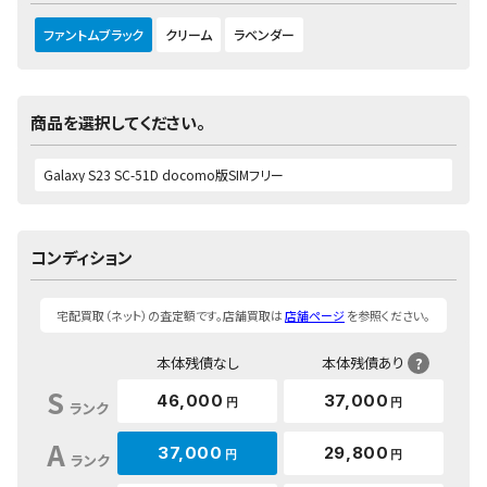
ファントムブラック
クリーム
ラベンダー
商品を選択してください。
コンディション
宅配買取（ネット）の査定額です。店舗買取は
店舗ページ
を参照ください。
本体残債なし
本体残債あり
?
S
46,000
37,000
円
円
ランク
A
37,000
29,800
円
円
ランク