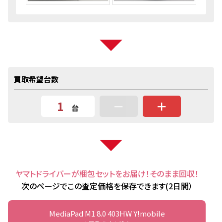
買取希望台数
－
＋
台
ヤマトドライバーが梱包セットをお届け！そのまま回収！
次のページでこの査定価格を保存できます(2日間）
MediaPad M1 8.0 403HW Y!mobile