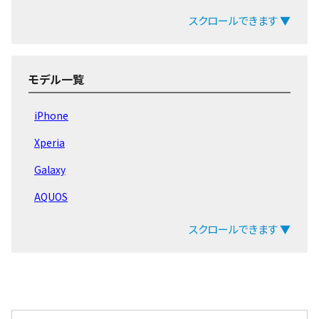
MediaPad T2
スクロールできます ▼
MediaPad T1
MediaPad 7
モデル一覧
iPhone
Xperia
Galaxy
AQUOS
arrows
スクロールできます ▼
ZenFone
Pixel
OPPO