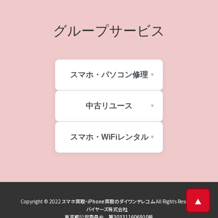
グループサービス
スマホ・パソコン修理
中古リユース
スマホ・WiFiレンタル
▲
Copyright © 2022
スマホ買取・iPhone買取のダイワンテレコム
All Rights Reserved
バイヤーズ株式会社
東京都公安委員会 第303311606910号