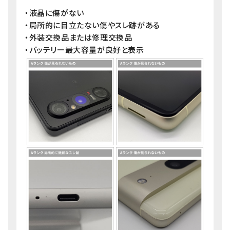
・液晶に傷がない
・局所的に目立たない傷やスレ跡がある
・外装交換品または修理交換品
・バッテリー最大容量が良好と表示