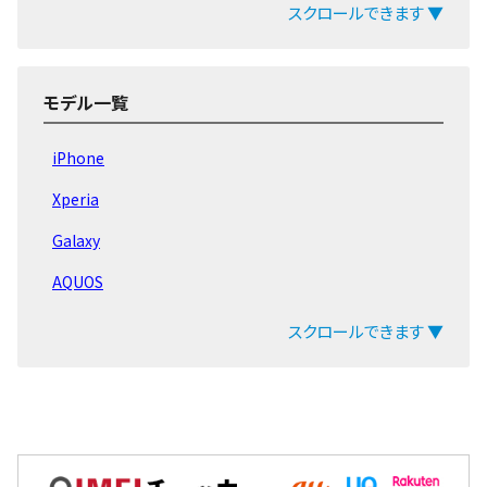
MediaPad T2
スクロールできます ▼
MediaPad T1
MediaPad 7
モデル一覧
iPhone
Xperia
Galaxy
AQUOS
arrows
スクロールできます ▼
ZenFone
Pixel
OPPO