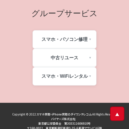
グループサービス
スマホ・パソコン修理
中古リユース
スマホ・WiFiレンタル
▲
Copyright © 2022
スマホ買取・iPhone買取のダイワンテレコム
All Rights Reserved
バイヤーズ株式会社
東京都公安委員会 第303311606910号
〒160-0022 東京都新宿区新宿3-35-6 新宿アウンビル5階