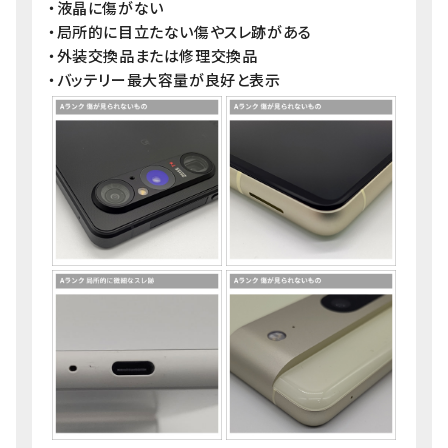
・液晶に傷がない
・局所的に目立たない傷やスレ跡がある
・外装交換品または修理交換品
・バッテリー最大容量が良好と表示