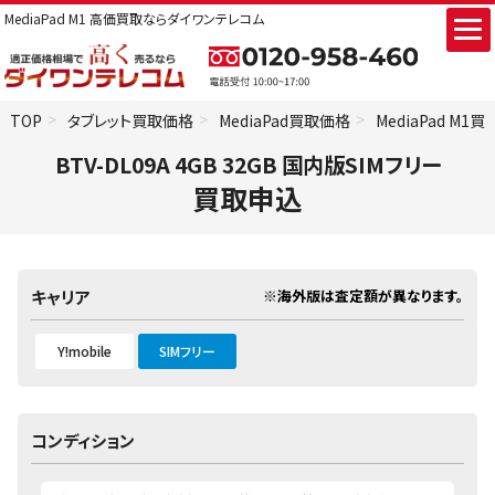
MediaPad M1 高価買取ならダイワンテレコム
TOP
タブレット買取価格
MediaPad買取価格
MediaPad M1
BTV-DL09A 4GB 32GB 国内版SIMフリー
買取申込
※海外版は査定額が異なります。
キャリア
Y!mobile
SIMフリー
コンディション