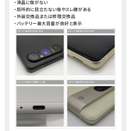
・液晶に傷がない
・局所的に目立たない傷やスレ跡がある
・外装交換品または修理交換品
・バッテリー最大容量が良好と表示