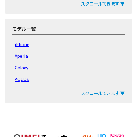
MediaPad T2
スクロールできます ▼
MediaPad T1
MediaPad 7
モデル一覧
iPhone
Xperia
Galaxy
AQUOS
arrows
スクロールできます ▼
ZenFone
Pixel
OPPO