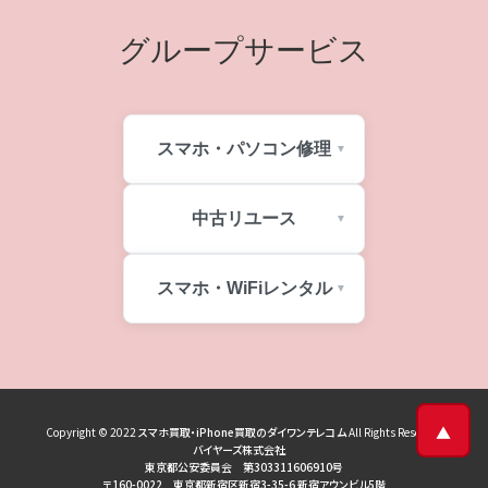
グループサービス
スマホ・パソコン修理
中古リユース
スマホ・WiFiレンタル
▲
Copyright © 2022
スマホ買取・iPhone買取のダイワンテレコム
All Rights Reserved
バイヤーズ株式会社
東京都公安委員会 第303311606910号
〒160-0022 東京都新宿区新宿3-35-6 新宿アウンビル5階