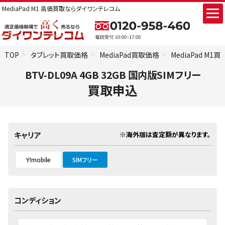
MediaPad M1 高価買取ならダイワンテレコム
TOP
タブレット買取価格
MediaPad買取価格
MediaPad M1
BTV-DL09A 4GB 32GB 国内版SIMフリー
買取申込
※海外版は査定額が異なります。
キャリア
Y!mobile
SIMフリー
コンディション